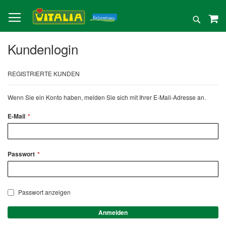
Direkt
zum
Suche
Inhalt
Kundenlogin
REGISTRIERTE KUNDEN
Wenn Sie ein Konto haben, melden Sie sich mit Ihrer E-Mail-Adresse an.
E-Mail
Passwort
Passwort anzeigen
Anmelden