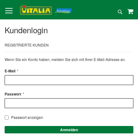
Direkt
zum
Suche
Inhalt
Kundenlogin
REGISTRIERTE KUNDEN
Wenn Sie ein Konto haben, melden Sie sich mit Ihrer E-Mail-Adresse an.
E-Mail
Passwort
Passwort anzeigen
Anmelden