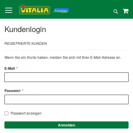
Direkt
zum
Suche
Inhalt
Kundenlogin
REGISTRIERTE KUNDEN
Wenn Sie ein Konto haben, melden Sie sich mit Ihrer E-Mail-Adresse an.
E-Mail
Passwort
Passwort anzeigen
Anmelden