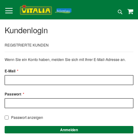
Direkt
zum
Suche
Inhalt
Kundenlogin
REGISTRIERTE KUNDEN
Wenn Sie ein Konto haben, melden Sie sich mit Ihrer E-Mail-Adresse an.
E-Mail
Passwort
Passwort anzeigen
Anmelden