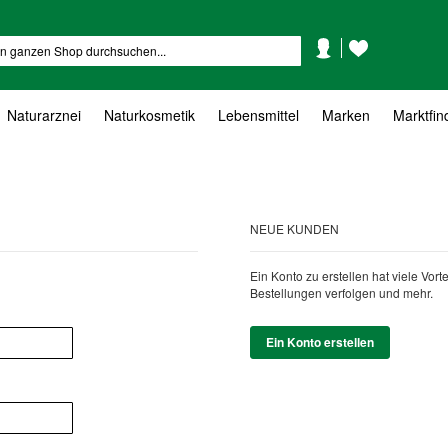
Mein
Mein
Suche
Konto
Wunschzettel
Naturarznei
Naturkosmetik
Lebensmittel
Marken
Marktfin
NEUE KUNDEN
Ein Konto zu erstellen hat viele Vor
Bestellungen verfolgen und mehr.
Ein Konto erstellen