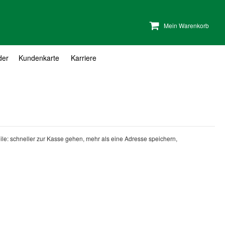
Mein Warenkorb
der
Kundenkarte
Karriere
teile: schneller zur Kasse gehen, mehr als eine Adresse speichern,