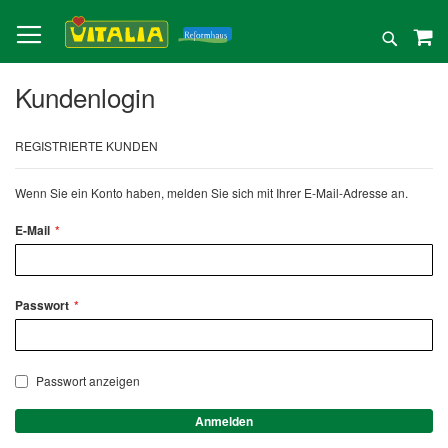
Direkt
zum
Suche
Inhalt
Kundenlogin
REGISTRIERTE KUNDEN
Wenn Sie ein Konto haben, melden Sie sich mit Ihrer E-Mail-Adresse an.
E-Mail
Passwort
Passwort anzeigen
Anmelden