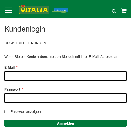
Direkt
zum
Suche
Inhalt
Kundenlogin
REGISTRIERTE KUNDEN
Wenn Sie ein Konto haben, melden Sie sich mit Ihrer E-Mail-Adresse an.
E-Mail
Passwort
Passwort anzeigen
Anmelden