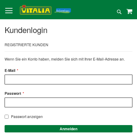
Direkt
zum
Suche
Inhalt
Kundenlogin
REGISTRIERTE KUNDEN
Wenn Sie ein Konto haben, melden Sie sich mit Ihrer E-Mail-Adresse an.
E-Mail
Passwort
Passwort anzeigen
Anmelden