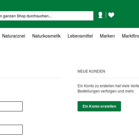
Mein
Mein
Suche
Konto
Wunschzettel
Naturarznei
Naturkosmetik
Lebensmittel
Marken
Marktfin
NEUE KUNDEN
Ein Konto zu erstellen hat viele Vor
Bestellungen verfolgen und mehr.
Ein Konto erstellen