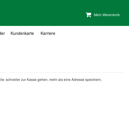
Mein Warenkorb
der
Kundenkarte
Karriere
teile: schneller zur Kasse gehen, mehr als eine Adresse speichern,