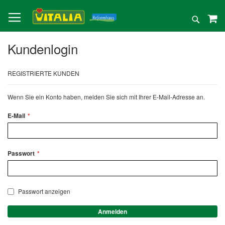
Direkt
zum
Suche
Inhalt
Kundenlogin
REGISTRIERTE KUNDEN
Wenn Sie ein Konto haben, melden Sie sich mit Ihrer E-Mail-Adresse an.
E-Mail
Passwort
Passwort anzeigen
Anmelden