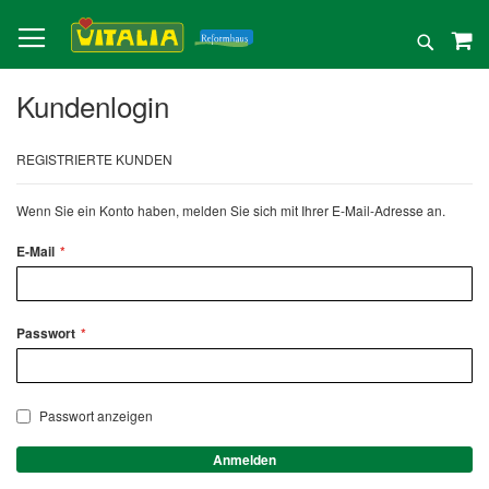
Direkt
zum
Suche
Inhalt
Kundenlogin
REGISTRIERTE KUNDEN
Wenn Sie ein Konto haben, melden Sie sich mit Ihrer E-Mail-Adresse an.
E-Mail
Passwort
Passwort anzeigen
Anmelden