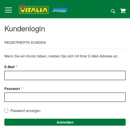
Direkt
zum
Suche
Inhalt
Kundenlogin
REGISTRIERTE KUNDEN
Wenn Sie ein Konto haben, melden Sie sich mit Ihrer E-Mail-Adresse an.
E-Mail
Passwort
Passwort anzeigen
Anmelden