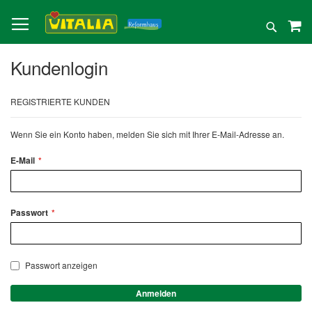
Direkt
zum
Suche
Inhalt
Kundenlogin
REGISTRIERTE KUNDEN
Wenn Sie ein Konto haben, melden Sie sich mit Ihrer E-Mail-Adresse an.
E-Mail
Passwort
Passwort anzeigen
Anmelden