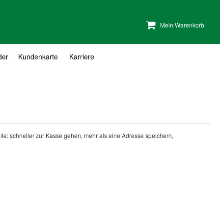
Mein Warenkorb
der
Kundenkarte
Karriere
teile: schneller zur Kasse gehen, mehr als eine Adresse speichern,