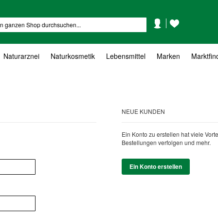
Mein
Mein
Suche
Konto
Wunschzettel
Naturarznei
Naturkosmetik
Lebensmittel
Marken
Marktfin
NEUE KUNDEN
Ein Konto zu erstellen hat viele Vor
Bestellungen verfolgen und mehr.
Ein Konto erstellen