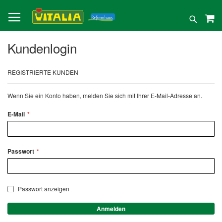
Direkt
zum
Suche
Inhalt
Kundenlogin
REGISTRIERTE KUNDEN
Wenn Sie ein Konto haben, melden Sie sich mit Ihrer E-Mail-Adresse an.
E-Mail
Passwort
Passwort anzeigen
Anmelden