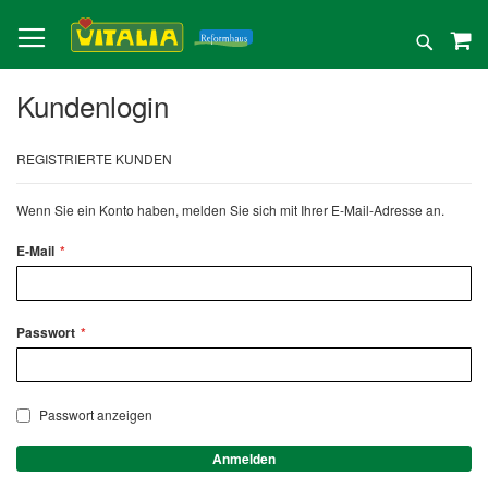
Direkt
zum
Suche
Inhalt
Kundenlogin
REGISTRIERTE KUNDEN
Wenn Sie ein Konto haben, melden Sie sich mit Ihrer E-Mail-Adresse an.
E-Mail
Passwort
Passwort anzeigen
Anmelden