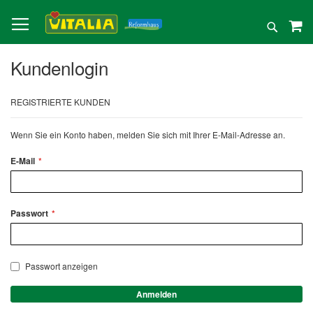
Direkt
zum
Suche
Inhalt
Kundenlogin
REGISTRIERTE KUNDEN
Wenn Sie ein Konto haben, melden Sie sich mit Ihrer E-Mail-Adresse an.
E-Mail
Passwort
Passwort anzeigen
Anmelden