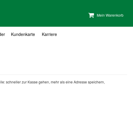
Mein Warenkorb
der
Kundenkarte
Karriere
teile: schneller zur Kasse gehen, mehr als eine Adresse speichern,