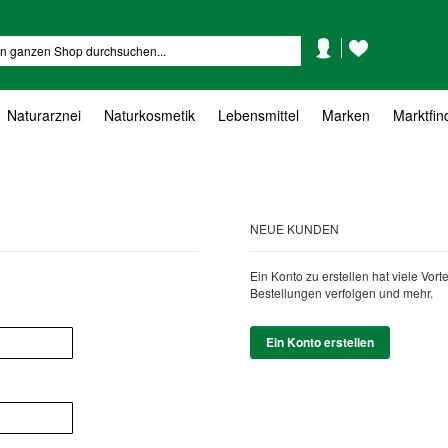
Mein
Mein
Suche
Konto
Wunschzettel
Naturarznei
Naturkosmetik
Lebensmittel
Marken
Marktfin
NEUE KUNDEN
Ein Konto zu erstellen hat viele Vor
Bestellungen verfolgen und mehr.
Ein Konto erstellen