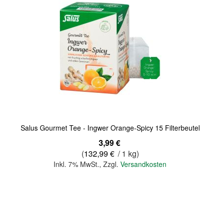
Quickview
Salus Gourmet Tee - Ingwer Orange-Spicy 15 Filterbeutel
3,99 €
(
132,99 €
/ 1 kg)
Inkl. 7% MwSt.
,
Zzgl.
Versandkosten
In den Warenkorb