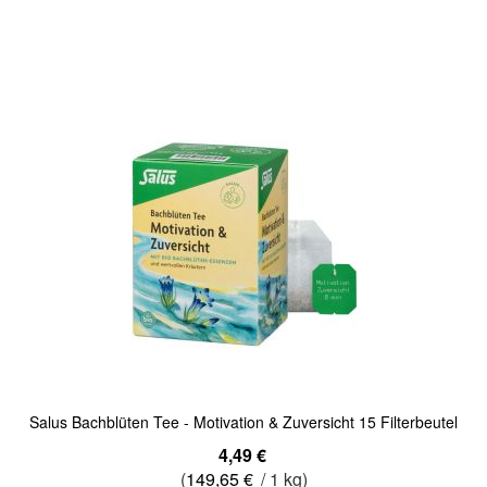
In den Warenkorb
Quickview
Salus Bachblüten Tee - Motivation & Zuversicht 15 Filterbeutel
4,49 €
(
149,65 €
/ 1 kg)