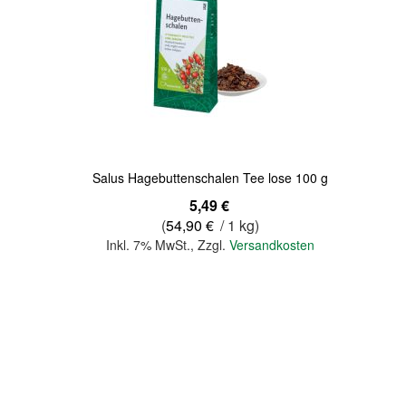
Quickview
Salus Hagebuttenschalen Tee lose 100 g
5,49 €
(
54,90 €
/ 1 kg)
Inkl. 7% MwSt.
,
Zzgl.
Versandkosten
In den Warenkorb