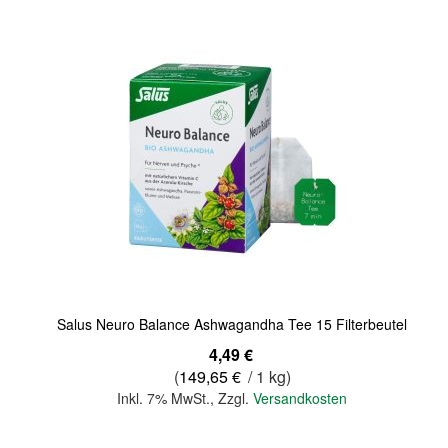
Quickview
Salus Neuro Balance Ashwagandha Tee 15 Filterbeutel
4,49 €
(
149,65 €
/ 1 kg)
Inkl. 7% MwSt.
,
Zzgl.
Versandkosten