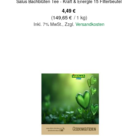
Salus Bachblüten Tee - Kraft & Energie 15 Filterbeutel
4,49 €
(
149,65 €
/ 1 kg)
Inkl. 7% MwSt.
,
Zzgl.
Versandkosten
In den Warenkorb
Quickview