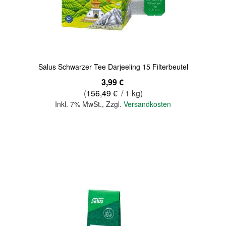
Quickview
Salus Schwarzer Tee Darjeeling 15 Filterbeutel
3,99 €
(
156,49 €
/ 1 kg)
Inkl. 7% MwSt.
,
Zzgl.
Versandkosten
In den Warenkorb