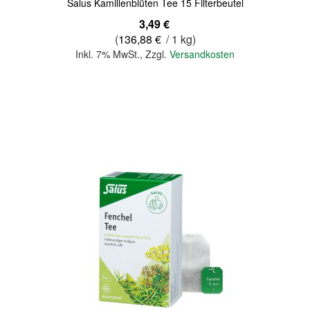
Salus Kamillenblüten Tee 15 Filterbeutel
3,49 €
(
136,88 €
/ 1 kg)
Inkl. 7% MwSt.
,
Zzgl.
Versandkosten
In den Warenkorb
Quickview