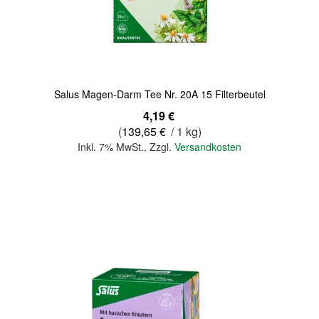
Quickview
Salus Magen-Darm Tee Nr. 20A 15 Filterbeutel
4,19 €
(
139,65 €
/ 1 kg)
Inkl. 7% MwSt.
,
Zzgl.
Versandkosten
In den Warenkorb