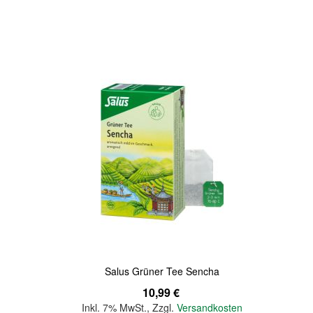
In den Warenkorb
Quickview
Salus Grüner Tee Sencha
10,99 €
Inkl. 7% MwSt.
,
Zzgl.
Versandkosten