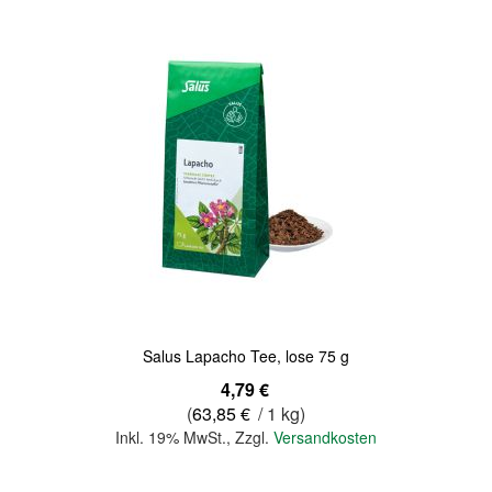
Quickview
Salus Lapacho Tee, lose 75 g
4,79 €
(
63,85 €
/ 1 kg)
Inkl. 19% MwSt.
,
Zzgl.
Versandkosten