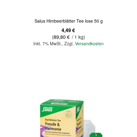
Salus Himbeerblätter Tee lose 50 g
4,49 €
(
89,80 €
/ 1 kg)
Inkl. 7% MwSt.
,
Zzgl.
Versandkosten
In den Warenkorb