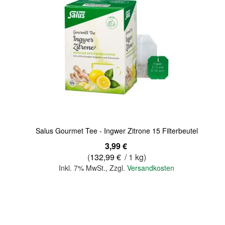
Salus Gourmet Tee - Ingwer Zitrone 15 Filterbeutel
3,99 €
(
132,99 €
/ 1 kg)
Inkl. 7% MwSt.
,
Zzgl.
Versandkosten
In den Warenkorb