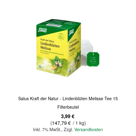
Quickview
Salus Kraft der Natur - Lindenblüten Melisse Tee 15
Filterbeutel
3,99 €
(
147,79 €
/ 1 kg)
Inkl. 7% MwSt.
,
Zzgl.
Versandkosten