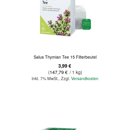
Quickview
Salus Thymian Tee 15 Filterbeutel
3,99 €
(
147,79 €
/ 1 kg)
Inkl. 7% MwSt.
,
Zzgl.
Versandkosten
In den Warenkorb