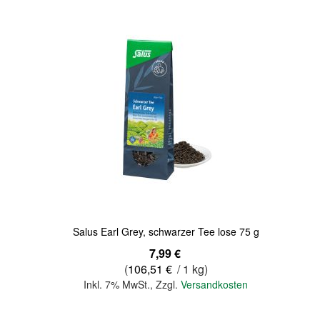
Quickview
Salus Earl Grey, schwarzer Tee lose 75 g
7,99 €
(
106,51 €
/ 1 kg)
Inkl. 7% MwSt.
,
Zzgl.
Versandkosten