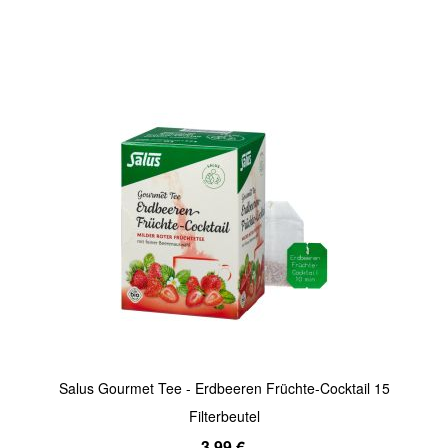
In den Warenkorb
Quickview
Salus Gourmet Tee - Erdbeeren Früchte-Cocktail 15
Filterbeutel
3,99 €