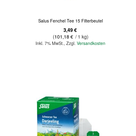
Salus Fenchel Tee 15 Filterbeutel
3,49 €
(
101,18 €
/ 1 kg)
Inkl. 7% MwSt.
,
Zzgl.
Versandkosten
In den Warenkorb