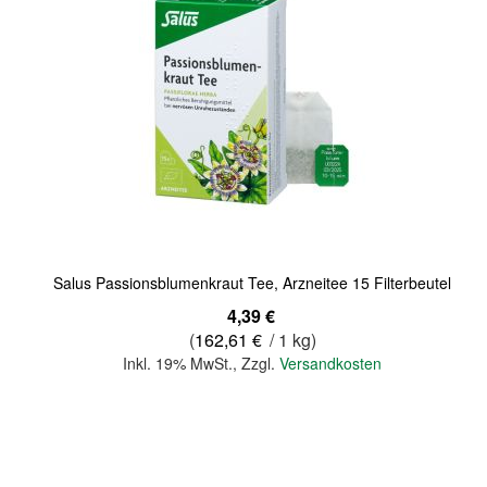
Quickview
Salus Passionsblumenkraut Tee, Arzneitee 15 Filterbeutel
4,39 €
(
162,61 €
/ 1 kg)
Inkl. 19% MwSt.
,
Zzgl.
Versandkosten
In den Warenkorb