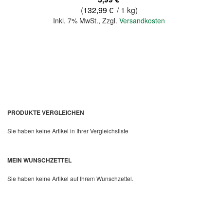
(
132,99 €
/ 1 kg)
Inkl. 7% MwSt.
,
Zzgl.
Versandkosten
In den Warenkorb
PRODUKTE VERGLEICHEN
Sie haben keine Artikel in Ihrer Vergleichsliste
MEIN WUNSCHZETTEL
Sie haben keine Artikel auf Ihrem Wunschzettel.
Quickview