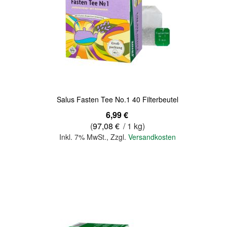
Quickview
Salus Fasten Tee No.1 40 Filterbeutel
6,99 €
(
97,08 €
/ 1 kg)
Inkl. 7% MwSt.
,
Zzgl.
Versandkosten
In den Warenkorb