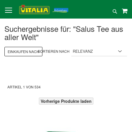
Direkt
zum
Suche
Inhalt
Suchergebnisse für: "Salus Tee aus
aller Welt"
SORTIEREN NACH
EINKAUFEN NACH
ARTIKEL
1
VON
534
Vorherige Produkte laden