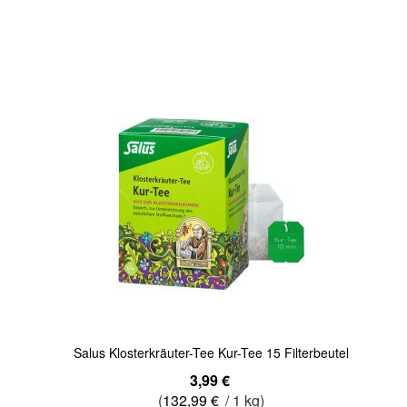
In den Warenkorb
Quickview
Salus Klosterkräuter-Tee Kur-Tee 15 Filterbeutel
3,99 €
(
132,99 €
/ 1 kg)