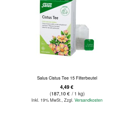
Quickview
Salus Cistus Tee 15 Filterbeutel
4,49 €
(
187,10 €
/ 1 kg)
Inkl. 19% MwSt.
,
Zzgl.
Versandkosten
In den Warenkorb