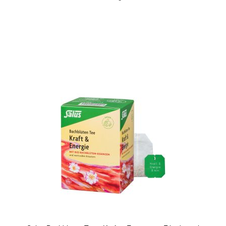
In den Warenkorb
Quickview