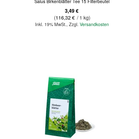
Salus Birkenblätter Tee 15 Filterbeutel
3,49 €
(
116,32 €
/ 1 kg)
Inkl. 19% MwSt.
,
Zzgl.
Versandkosten
In den Warenkorb
Quickview