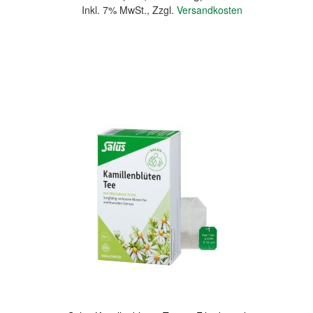
Inkl. 7% MwSt.
,
Zzgl.
Versandkosten
In den Warenkorb
Quickview