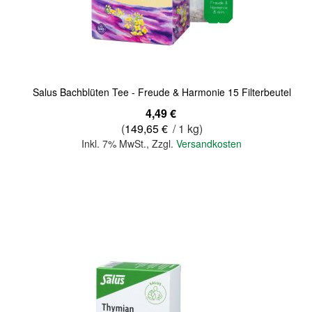
Quickview
Salus Bachblüten Tee - Freude & Harmonie 15 Filterbeutel
4,49 €
(
149,65 €
/ 1 kg)
Inkl. 7% MwSt.
,
Zzgl.
Versandkosten
In den Warenkorb