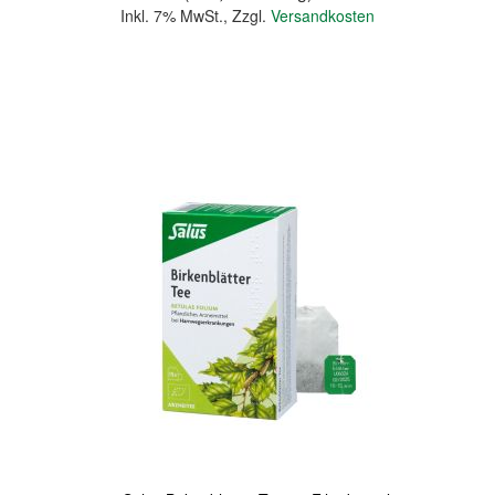
Inkl. 7% MwSt.
,
Zzgl.
Versandkosten
In den Warenkorb
Quickview