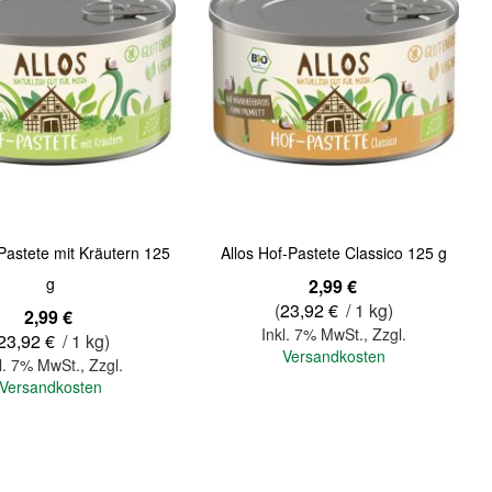
-Pastete mit Kräutern 125
Allos Hof-Pastete Classico 125 g
g
2,99 €
(
23,92 €
/ 1 kg)
2,99 €
Inkl. 7% MwSt.
,
Zzgl.
23,92 €
/ 1 kg)
Versandkosten
l. 7% MwSt.
,
Zzgl.
Versandkosten
In den Warenkorb