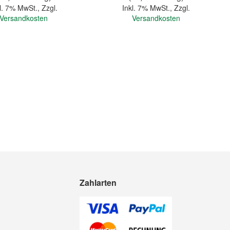
l. 7% MwSt.
,
Zzgl.
Inkl. 7% MwSt.
,
Zzgl.
Versandkosten
Versandkosten
In den Warenkorb
Zahlarten
Quickview