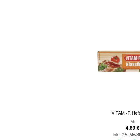
Quickview
VITAM -R Hefe
Ab
4,69 €
Inkl. 7% MwSt