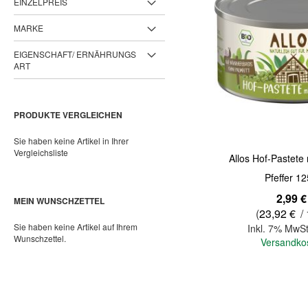
EINZELPREIS
MARKE
EIGENSCHAFT/ ERNÄHRUNGS
ART
PRODUKTE VERGLEICHEN
Sie haben keine Artikel in Ihrer
Vergleichsliste
Allos Hof-Pastete
Pfeffer 12
2,99 €
MEIN WUNSCHZETTEL
(
23,92 €
/ 
Sie haben keine Artikel auf Ihrem
Inkl. 7% MwSt
Wunschzettel.
Versandko
In den Warenkorb