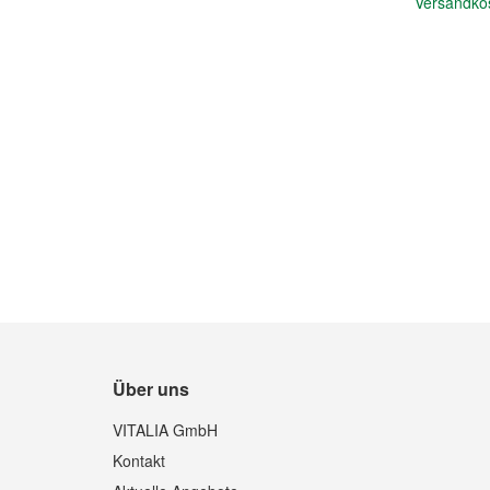
Versandko
In den Warenkorb
Quickview
Über uns
VITALIA GmbH
Kontakt