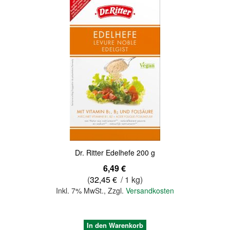
Dr. Ritter Edelhefe 200 g
6,49 €
(
32,45 €
/ 1 kg)
Inkl. 7% MwSt.
,
Zzgl.
Versandkosten
In den Warenkorb