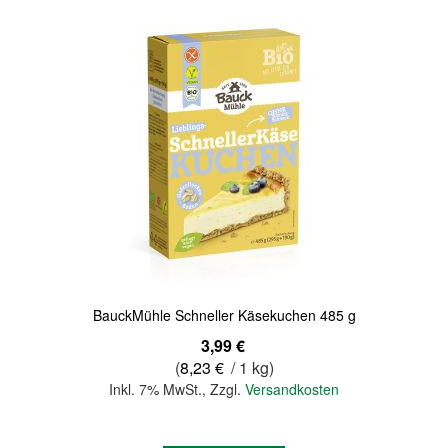
BauckMühle Schneller Käsekuchen 485 g
3,99 €
(
8,23 €
/ 1 kg)
Inkl. 7% MwSt.
,
Zzgl.
Versandkosten