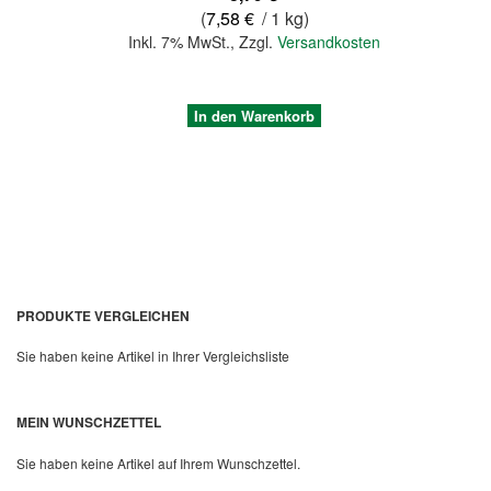
(
7,58 €
/ 1 kg)
Inkl. 7% MwSt.
,
Zzgl.
Versandkosten
In den Warenkorb
PRODUKTE VERGLEICHEN
Sie haben keine Artikel in Ihrer Vergleichsliste
Quickview
MEIN WUNSCHZETTEL
Sie haben keine Artikel auf Ihrem Wunschzettel.