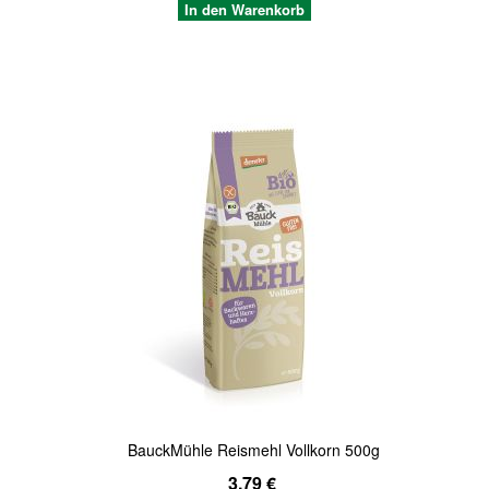
In den Warenkorb
Quickview
BauckMühle Reismehl Vollkorn 500g
3,79 €