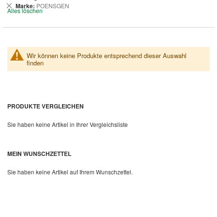
entfernen
Dies
Marke
POENSGEN
Alles löschen
entfernen
Wir können keine Produkte entsprechend dieser Auswahl
finden
PRODUKTE VERGLEICHEN
Sie haben keine Artikel in Ihrer Vergleichsliste
MEIN WUNSCHZETTEL
Sie haben keine Artikel auf Ihrem Wunschzettel.