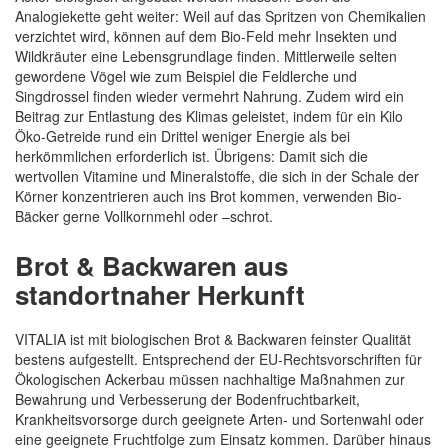
Analogiekette geht weiter: Weil auf das Spritzen von Chemikalien
verzichtet wird, können auf dem Bio-Feld mehr Insekten und
Wildkräuter eine Lebensgrundlage finden. Mittlerweile selten
gewordene Vögel wie zum Beispiel die Feldlerche und
Singdrossel finden wieder vermehrt Nahrung. Zudem wird ein
Beitrag zur Entlastung des Klimas geleistet, indem für ein Kilo
Öko-Getreide rund ein Drittel weniger Energie als bei
herkömmlichen erforderlich ist. Übrigens: Damit sich die
wertvollen Vitamine und Mineralstoffe, die sich in der Schale der
Körner konzentrieren auch ins Brot kommen, verwenden Bio-
Bäcker gerne Vollkornmehl oder –schrot.
Brot & Backwaren aus
standortnaher Herkunft
VITALIA ist mit biologischen Brot & Backwaren feinster Qualität
bestens aufgestellt. Entsprechend der EU-Rechtsvorschriften für
Ökologischen Ackerbau müssen nachhaltige Maßnahmen zur
Bewahrung und Verbesserung der Bodenfruchtbarkeit,
Krankheitsvorsorge durch geeignete Arten- und Sortenwahl oder
eine geeignete Fruchtfolge zum Einsatz kommen. Darüber hinaus