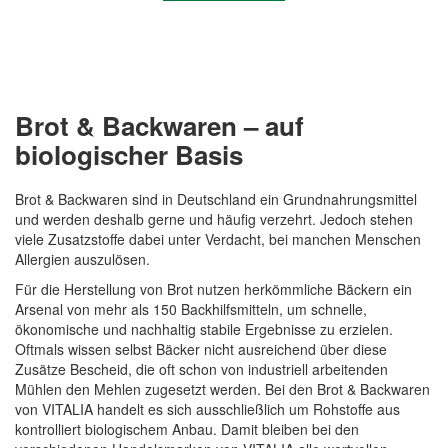
Brot & Backwaren – auf
biologischer Basis
Brot & Backwaren sind in Deutschland ein Grundnahrungsmittel
und werden deshalb gerne und häufig verzehrt. Jedoch stehen
viele Zusatzstoffe dabei unter Verdacht, bei manchen Menschen
Allergien auszulösen.
Quickview
Für die Herstellung von Brot nutzen herkömmliche Bäckern ein
Arsenal von mehr als 150 Backhilfsmitteln, um schnelle,
ökonomische und nachhaltig stabile Ergebnisse zu erzielen.
Oftmals wissen selbst Bäcker nicht ausreichend über diese
Zusätze Bescheid, die oft schon von industriell arbeitenden
Mühlen den Mehlen zugesetzt werden. Bei den Brot & Backwaren
von VITALIA handelt es sich ausschließlich um Rohstoffe aus
kontrolliert biologischem Anbau. Damit bleiben bei den