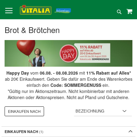
Direkt
zum
Suche
Inhalt
Brot & Brötchen
Happy Day
vom
06.08. - 08.08.2026
mit
11% Rabatt auf Alles*
ab 20€ Einkaufswert. Geben Sie dafür am Ende des Warenkorbes
einfach den
Code: SOMMERGENUSS
ein.
*Gültig nur im Aktionszeitraum. Nicht kombinierbar mit anderen
Aktionen oder Aktionspreisen. Nicht auf Pfand und Gutscheine.
EINKAUFEN NACH
EINKAUFEN NACH