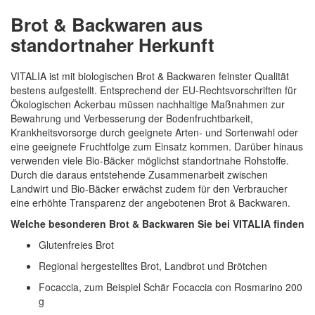
Brot & Backwaren aus
standortnaher Herkunft
VITALIA ist mit biologischen Brot & Backwaren feinster Qualität
bestens aufgestellt. Entsprechend der EU-Rechtsvorschriften für
Ökologischen Ackerbau müssen nachhaltige Maßnahmen zur
Bewahrung und Verbesserung der Bodenfruchtbarkeit,
Krankheitsvorsorge durch geeignete Arten- und Sortenwahl oder
eine geeignete Fruchtfolge zum Einsatz kommen. Darüber hinaus
verwenden viele Bio-Bäcker möglichst standortnahe Rohstoffe.
Durch die daraus entstehende Zusammenarbeit zwischen
Landwirt und Bio-Bäcker erwächst zudem für den Verbraucher
eine erhöhte Transparenz der angebotenen Brot & Backwaren.
Welche besonderen Brot & Backwaren Sie bei VITALIA finden
Glutenfreies Brot
Regional hergestelltes Brot, Landbrot und Brötchen
Focaccia, zum Beispiel Schär Focaccia con Rosmarino 200
g