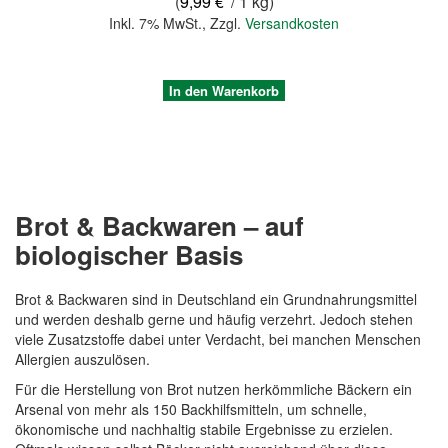
(
9,99 €
/ 1 kg)
Inkl. 7% MwSt.
,
Zzgl.
Versandkosten
In den Warenkorb
Brot & Backwaren – auf
biologischer Basis
Brot & Backwaren sind in Deutschland ein Grundnahrungsmittel
und werden deshalb gerne und häufig verzehrt. Jedoch stehen
viele Zusatzstoffe dabei unter Verdacht, bei manchen Menschen
Allergien auszulösen.
Quickview
Für die Herstellung von Brot nutzen herkömmliche Bäckern ein
Arsenal von mehr als 150 Backhilfsmitteln, um schnelle,
ökonomische und nachhaltig stabile Ergebnisse zu erzielen.