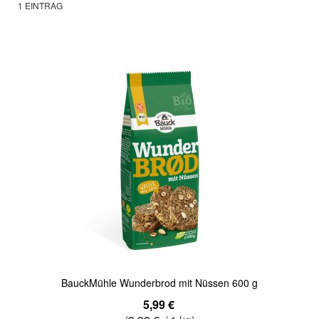
1
EINTRAG
BauckMühle Wunderbrod mit Nüssen 600 g
5,99 €