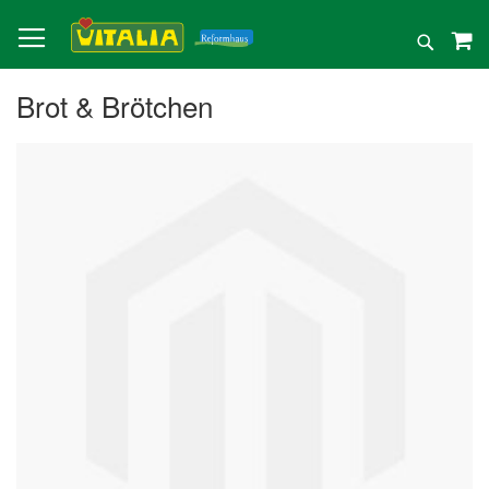
Direkt
zum
Suche
Inhalt
Brot & Brötchen