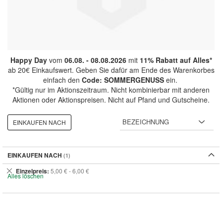
Happy Day
vom
06.08. - 08.08.2026
mit
11% Rabatt auf Alles*
ab 20€ Einkaufswert. Geben Sie dafür am Ende des Warenkorbes
einfach den
Code: SOMMERGENUSS
ein.
*Gültig nur im Aktionszeitraum. Nicht kombinierbar mit anderen
Aktionen oder Aktionspreisen. Nicht auf Pfand und Gutscheine.
EINKAUFEN NACH
EINKAUFEN NACH
Dies
Einzelpreis
5,00 € - 6,00 €
Alles löschen
entfernen