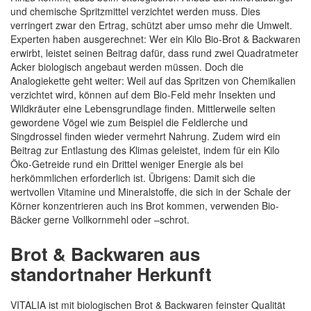
und chemische Spritzmittel verzichtet werden muss. Dies
verringert zwar den Ertrag, schützt aber umso mehr die Umwelt.
Experten haben ausgerechnet: Wer ein Kilo Bio-Brot & Backwaren
erwirbt, leistet seinen Beitrag dafür, dass rund zwei Quadratmeter
Acker biologisch angebaut werden müssen. Doch die
Analogiekette geht weiter: Weil auf das Spritzen von Chemikalien
verzichtet wird, können auf dem Bio-Feld mehr Insekten und
Wildkräuter eine Lebensgrundlage finden. Mittlerweile selten
gewordene Vögel wie zum Beispiel die Feldlerche und
Singdrossel finden wieder vermehrt Nahrung. Zudem wird ein
Beitrag zur Entlastung des Klimas geleistet, indem für ein Kilo
Öko-Getreide rund ein Drittel weniger Energie als bei
herkömmlichen erforderlich ist. Übrigens: Damit sich die
wertvollen Vitamine und Mineralstoffe, die sich in der Schale der
Körner konzentrieren auch ins Brot kommen, verwenden Bio-
Bäcker gerne Vollkornmehl oder –schrot.
Brot & Backwaren aus
standortnaher Herkunft
VITALIA ist mit biologischen Brot & Backwaren feinster Qualität