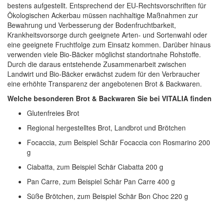
bestens aufgestellt. Entsprechend der EU-Rechtsvorschriften für
Ökologischen Ackerbau müssen nachhaltige Maßnahmen zur
Bewahrung und Verbesserung der Bodenfruchtbarkeit,
Krankheitsvorsorge durch geeignete Arten- und Sortenwahl oder
eine geeignete Fruchtfolge zum Einsatz kommen. Darüber hinaus
verwenden viele Bio-Bäcker möglichst standortnahe Rohstoffe.
Durch die daraus entstehende Zusammenarbeit zwischen
Landwirt und Bio-Bäcker erwächst zudem für den Verbraucher
eine erhöhte Transparenz der angebotenen Brot & Backwaren.
Welche besonderen Brot & Backwaren Sie bei VITALIA finden
Glutenfreies Brot
Regional hergestelltes Brot, Landbrot und Brötchen
Focaccia, zum Beispiel Schär Focaccia con Rosmarino 200
g
Ciabatta, zum Beispiel Schär Ciabatta 200 g
Pan Carre, zum Beispiel Schär Pan Carre 400 g
Süße Brötchen, zum Beispiel Schär Bon Choc 220 g