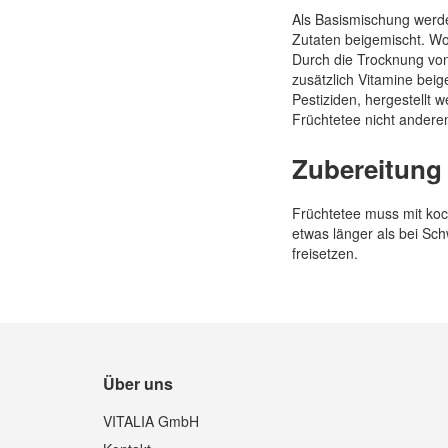
Als Basismischung werde
Zutaten beigemischt. Wo
Durch die Trocknung von
zusätzlich Vitamine beig
Pestiziden, hergestellt
Früchtetee nicht anderen
Zubereitung 
Früchtetee muss mit koc
etwas länger als bei Sc
freisetzen.
Über uns
VITALIA GmbH