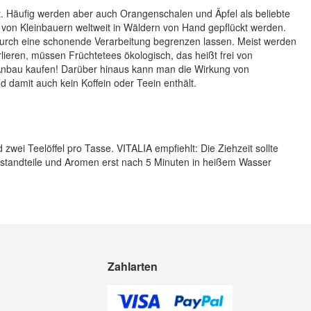
. Häufig werden aber auch Orangenschalen und Äpfel als beliebte
von Kleinbauern weltweit in Wäldern von Hand gepflückt werden.
 durch eine schonende Verarbeitung begrenzen lassen. Meist werden
lieren, müssen Früchtetees ökologisch, das heißt frei von
m Anbau kaufen! Darüber hinaus kann man die Wirkung von
 damit auch kein Koffein oder Teein enthält.
i Teelöffel pro Tasse. VITALIA empfiehlt: Die Ziehzeit sollte
estandteile und Aromen erst nach 5 Minuten in heißem Wasser
Zahlarten