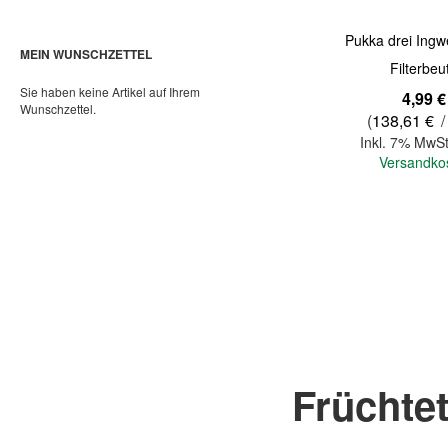
Pukka drei Ingw
MEIN WUNSCHZETTEL
Filterbeu
Sie haben keine Artikel auf Ihrem
4,99 €
Wunschzettel.
(
138,61 €
/
Inkl. 7% MwSt
Versandko
In den Warenkorb
Früchtet