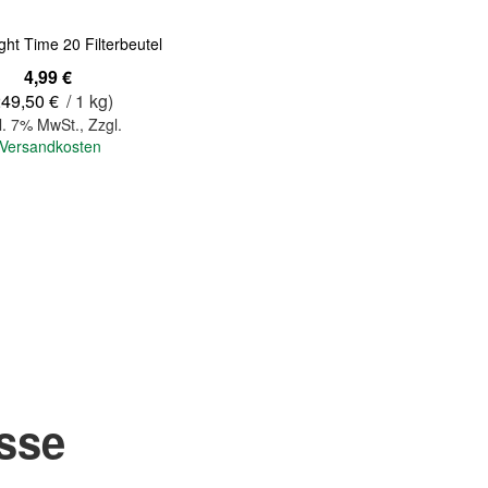
ght Time 20 Filterbeutel
4,99 €
249,50 €
/ 1 kg)
l. 7% MwSt.
,
Zzgl.
Versandkosten
asse