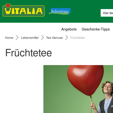
Suche
Angebote
Geschenke-Tipps
Home
Lebensmittel
Tee-Genuss
Früchtetee
Früchtetee