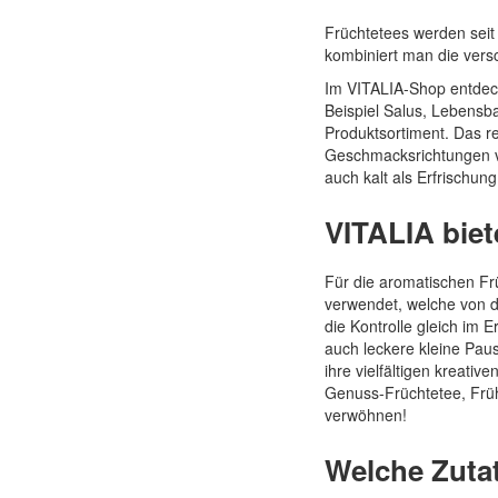
Früchtetees werden seit
Quickview
kombiniert man die vers
Im VITALIA-Shop entdec
Beispiel Salus, Lebensba
Produktsortiment. Das re
Geschmacksrichtungen ver
auch kalt als Erfrischun
VITALIA biet
Für die aromatischen Fr
verwendet, welche von d
die Kontrolle gleich im 
auch leckere kleine Paus
ihre vielfältigen kreati
Genuss-Früchtetee, Früh
verwöhnen!
Welche Zutat