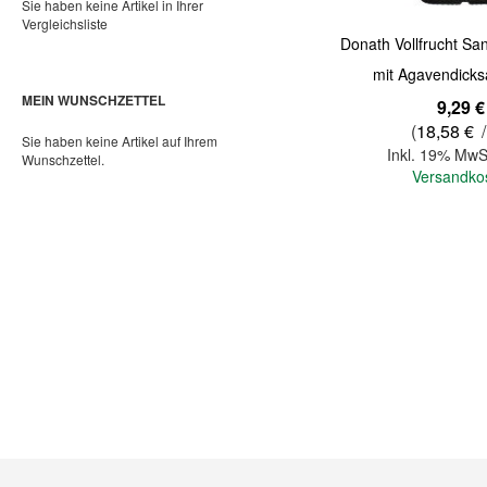
Sie haben keine Artikel in Ihrer
Vergleichsliste
Donath Vollfrucht Sa
mit Agavendicks
MEIN WUNSCHZETTEL
9,29 €
(
18,58 €
/
Sie haben keine Artikel auf Ihrem
Inkl. 19% MwS
Wunschzettel.
Versandko
In den Warenkorb