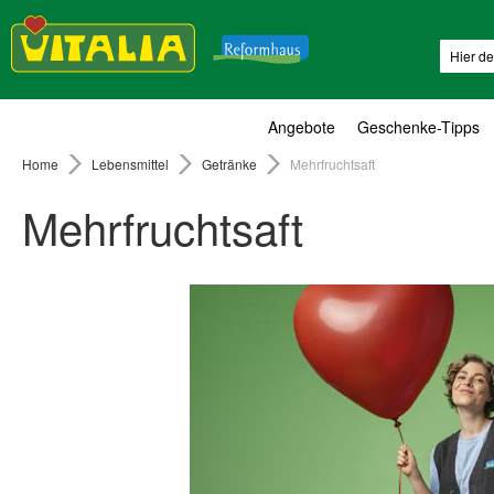
Suche
Angebote
Geschenke-Tipps
Home
Lebensmittel
Getränke
Mehrfruchtsaft
Mehrfruchtsaft