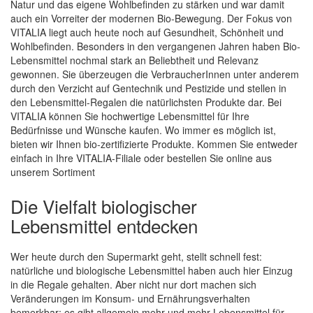
Natur und das eigene Wohlbefinden zu stärken und war damit
auch ein Vorreiter der modernen Bio-Bewegung. Der Fokus von
Quickview
VITALIA liegt auch heute noch auf Gesundheit, Schönheit und
Wohlbefinden. Besonders in den vergangenen Jahren haben Bio-
Lebensmittel nochmal stark an Beliebtheit und Relevanz
gewonnen. Sie überzeugen die VerbraucherInnen unter anderem
durch den Verzicht auf Gentechnik und Pestizide und stellen in
den Lebensmittel-Regalen die natürlichsten Produkte dar. Bei
VITALIA können Sie hochwertige Lebensmittel für Ihre
Bedürfnisse und Wünsche kaufen. Wo immer es möglich ist,
bieten wir Ihnen bio-zertifizierte Produkte. Kommen Sie entweder
einfach in Ihre VITALIA-Filiale oder bestellen Sie online aus
unserem Sortiment
Die Vielfalt biologischer
Lebensmittel entdecken
Wer heute durch den Supermarkt geht, stellt schnell fest:
natürliche und biologische Lebensmittel haben auch hier Einzug
in die Regale gehalten. Aber nicht nur dort machen sich
Veränderungen im Konsum- und Ernährungsverhalten
bemerkbar: es gibt allgemein mehr und mehr Lebensmittel für