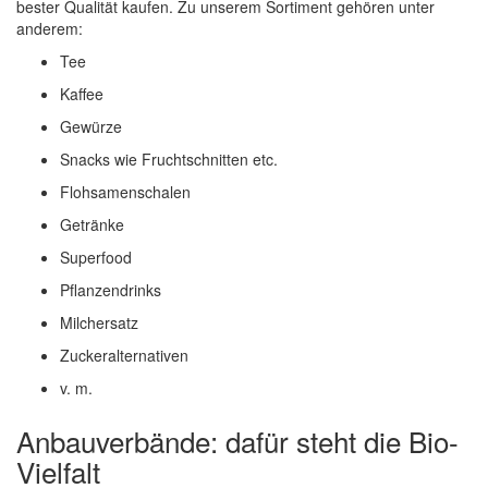
bester Qualität kaufen. Zu unserem Sortiment gehören unter
anderem:
Tee
Kaffee
Gewürze
Snacks wie Fruchtschnitten etc.
Flohsamenschalen
Getränke
Superfood
Pflanzendrinks
Milchersatz
Zuckeralternativen
v. m.
Anbauverbände: dafür steht die Bio-
Vielfalt