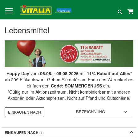
Direkt
zum
Suche
Inhalt
Lebensmittel
Happy Day
vom
06.08. - 08.08.2026
mit
11% Rabatt auf Alles*
ab 20€ Einkaufswert. Geben Sie dafür am Ende des Warenkorbes
einfach den
Code: SOMMERGENUSS
ein.
*Gültig nur im Aktionszeitraum. Nicht kombinierbar mit anderen
Aktionen oder Aktionspreisen. Nicht auf Pfand und Gutscheine.
EINKAUFEN NACH
EINKAUFEN NACH