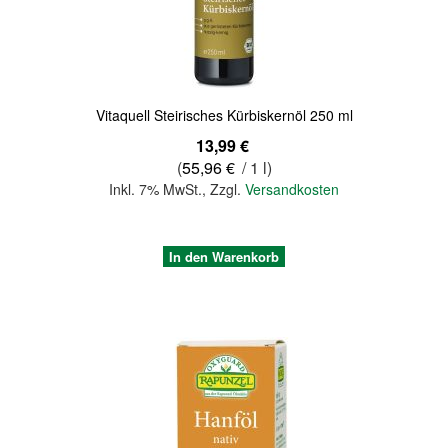
Vitaquell Steirisches Kürbiskernöl 250 ml
13,99 €
(
55,96 €
/ 1 l)
Inkl. 7% MwSt.
,
Zzgl.
Versandkosten
In den Warenkorb