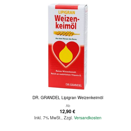
Quickview
DR. GRANDEL Lipigran Weizenkeimöl
Ab
12,90 €
Inkl. 7% MwSt.
,
Zzgl.
Versandkosten