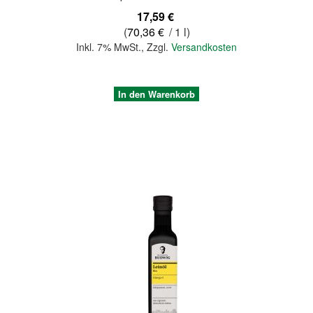
17,59 €
(
70,36 €
/ 1 l)
Inkl. 7% MwSt.
,
Zzgl.
Versandkosten
In den Warenkorb
Quickview