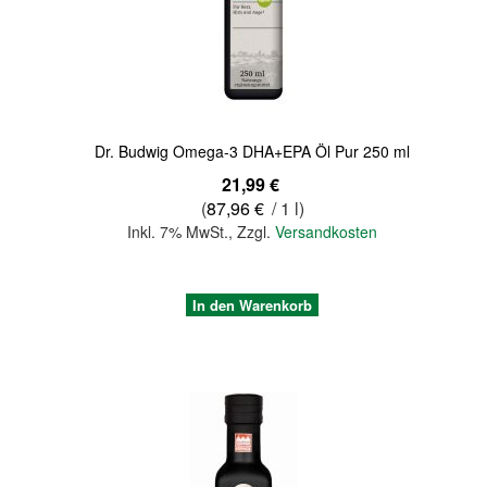
Quickview
Dr. Budwig Omega-3 DHA+EPA Öl Pur 250 ml
21,99 €
(
87,96 €
/ 1 l)
Inkl. 7% MwSt.
,
Zzgl.
Versandkosten
In den Warenkorb