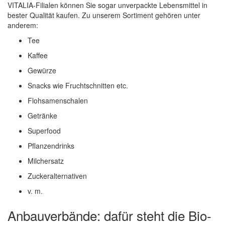
VITALIA-Filialen können Sie sogar unverpackte Lebensmittel in
bester Qualität kaufen. Zu unserem Sortiment gehören unter
anderem:
Tee
Kaffee
Gewürze
Snacks wie Fruchtschnitten etc.
Flohsamenschalen
Getränke
Superfood
Pflanzendrinks
Milchersatz
Zuckeralternativen
v. m.
Anbauverbände: dafür steht die Bio-