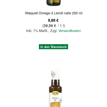
Vitaquell Omega-3 Leinöl nativ 250 ml
9,89 €
(
39,56 €
/ 1 l)
Inkl. 7% MwSt.
,
Zzgl.
Versandkosten
In den Warenkorb