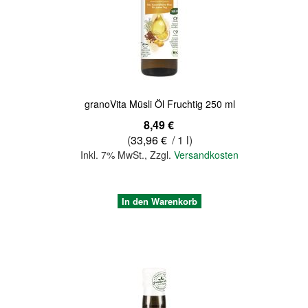
Quickview
granoVita Müsli Öl Fruchtig 250 ml
8,49 €
(
33,96 €
/ 1 l)
Inkl. 7% MwSt.
,
Zzgl.
Versandkosten
In den Warenkorb