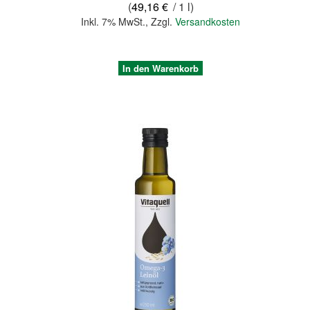
(
49,16 €
/ 1 l)
Inkl. 7% MwSt.
,
Zzgl.
Versandkosten
In den Warenkorb
Quickview