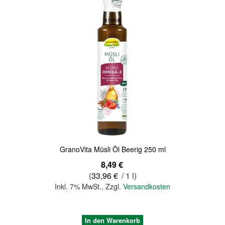
GranoVita Müsli Öl Beerig 250 ml
8,49 €
(
33,96 €
/ 1 l)
Inkl. 7% MwSt.
,
Zzgl.
Versandkosten
In den Warenkorb