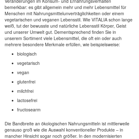
Veränderungen im Konsum- und Ernährungsverhalten
bemerkbar: es gibt allgemein mehr und mehr Lebensmittel für
Menschen mit Nahrungsmittelunverträglichkeiten oder einem
vegetarischen und veganen Lebensstil. Wie VITALIA schon lange
weiß, tut der bewusste und natürliche Lebensstil Körper, Geist
und unserer Umwelt gut. Dementsprechend finden Sie in
unserem Sortiment viele Lebensmittel, die oft ein oder auch
mehrere besondere Merkmale erfüllen, wie beispielsweise:
biologisch
vegetarisch
vegan
glutenfrei
milchfrei
lactosefrei
fructosearm
Die Bandbreite an ökologischen Nahrungsmitteln ist mittlerweile
genauso groß wie die Auswahl konventioneller Produkte – in
mancher Hinsicht sogar noch größer. In den modernisierten