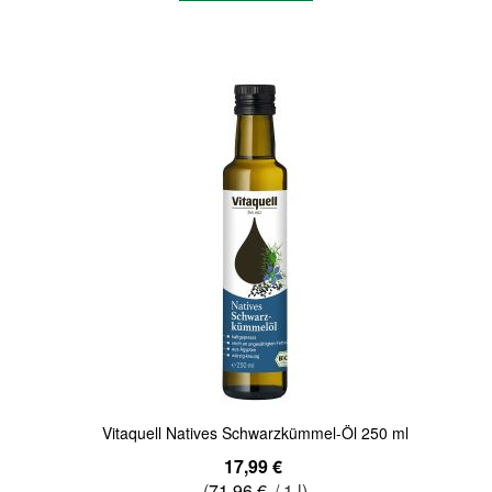
Quickview
Vitaquell Natives Schwarzkümmel-Öl 250 ml
17,99 €
(
71,96 €
/ 1 l)