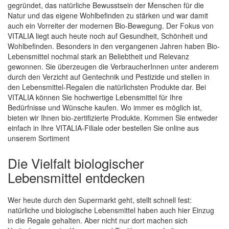
gegründet, das natürliche Bewusstsein der Menschen für die
Natur und das eigene Wohlbefinden zu stärken und war damit
auch ein Vorreiter der modernen Bio-Bewegung. Der Fokus von
Quickview
VITALIA liegt auch heute noch auf Gesundheit, Schönheit und
Wohlbefinden. Besonders in den vergangenen Jahren haben Bio-
Lebensmittel nochmal stark an Beliebtheit und Relevanz
gewonnen. Sie überzeugen die VerbraucherInnen unter anderem
durch den Verzicht auf Gentechnik und Pestizide und stellen in
den Lebensmittel-Regalen die natürlichsten Produkte dar. Bei
VITALIA können Sie hochwertige Lebensmittel für Ihre
Bedürfnisse und Wünsche kaufen. Wo immer es möglich ist,
bieten wir Ihnen bio-zertifizierte Produkte. Kommen Sie entweder
einfach in Ihre VITALIA-Filiale oder bestellen Sie online aus
unserem Sortiment
Die Vielfalt biologischer
Lebensmittel entdecken
Wer heute durch den Supermarkt geht, stellt schnell fest:
natürliche und biologische Lebensmittel haben auch hier Einzug
in die Regale gehalten. Aber nicht nur dort machen sich