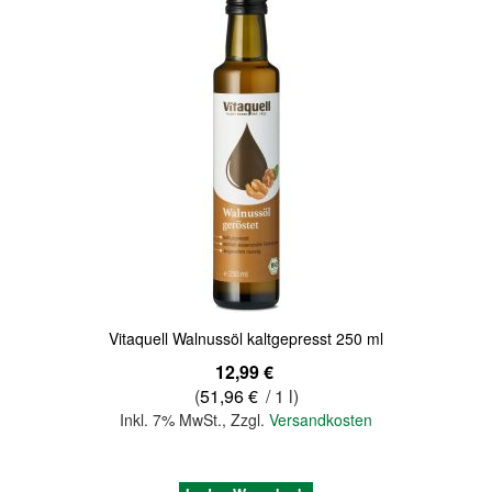
Quickview
Vitaquell Walnussöl kaltgepresst 250 ml
12,99 €
(
51,96 €
/ 1 l)
Inkl. 7% MwSt.
,
Zzgl.
Versandkosten