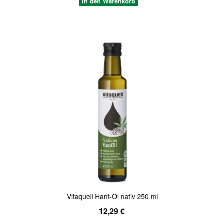
In den Warenkorb
Quickview
Vitaquell Hanf-Öl nativ 250 ml
12,29 €