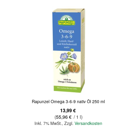
Quickview
Rapunzel Omega 3-6-9 nativ Öl 250 ml
13,99 €
(
55,96 €
/ 1 l)
Inkl. 7% MwSt.
,
Zzgl.
Versandkosten