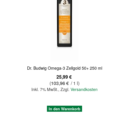
Quickview
Dr. Budwig Omega-3 Zellgold 50+ 250 ml
25,99 €
(
103,96 €
/ 1 l)
Inkl. 7% MwSt.
,
Zzgl.
Versandkosten
In den Warenkorb