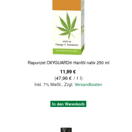
Quickview
Rapunzel OXYGUARD® Hanföl nativ 250 ml
11,99 €
(
47,96 €
/ 1 l)
Inkl. 7% MwSt.
,
Zzgl.
Versandkosten
In den Warenkorb