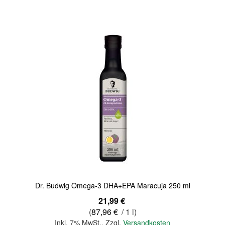
Quickview
Dr. Budwig Omega-3 DHA+EPA Maracuja 250 ml
21,99 €
(
87,96 €
/ 1 l)
Inkl. 7% MwSt.
,
Zzgl.
Versandkosten