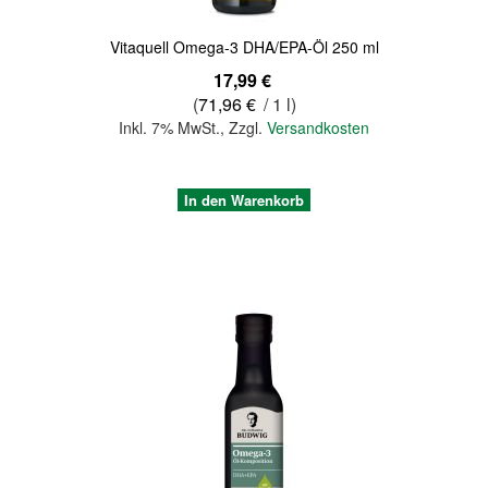
Vitaquell Omega-3 DHA/EPA-Öl 250 ml
17,99 €
(
71,96 €
/ 1 l)
Inkl. 7% MwSt.
,
Zzgl.
Versandkosten
In den Warenkorb