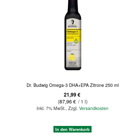
Quickview
Dr. Budwig Omega-3 DHA+EPA Zitrone 250 ml
21,99 €
(
87,96 €
/ 1 l)
Inkl. 7% MwSt.
,
Zzgl.
Versandkosten
In den Warenkorb