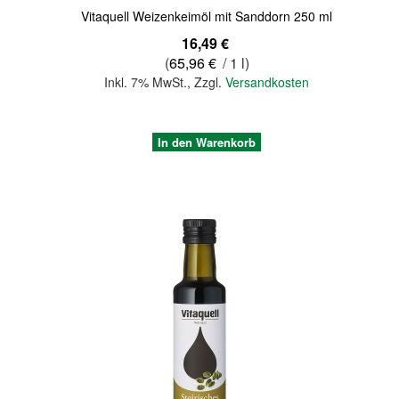
Vitaquell Weizenkeimöl mit Sanddorn 250 ml
16,49 €
(
65,96 €
/ 1 l)
Inkl. 7% MwSt.
,
Zzgl.
Versandkosten
In den Warenkorb
Quickview