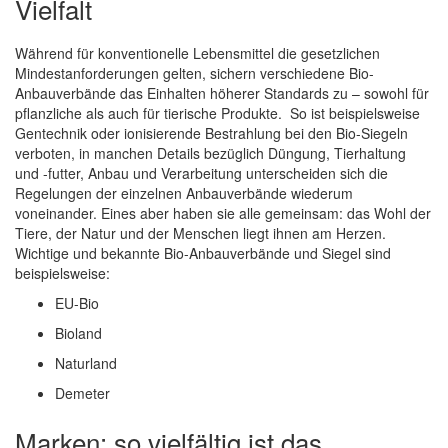
Vielfalt
Während für konventionelle Lebensmittel die gesetzlichen
Mindestanforderungen gelten, sichern verschiedene Bio-
Anbauverbände das Einhalten höherer Standards zu – sowohl für
pflanzliche als auch für tierische Produkte. So ist beispielsweise
Gentechnik oder ionisierende Bestrahlung bei den Bio-Siegeln
verboten, in manchen Details bezüglich Düngung, Tierhaltung
und -futter, Anbau und Verarbeitung unterscheiden sich die
Regelungen der einzelnen Anbauverbände wiederum
voneinander. Eines aber haben sie alle gemeinsam: das Wohl der
Tiere, der Natur und der Menschen liegt ihnen am Herzen.
Wichtige und bekannte Bio-Anbauverbände und Siegel sind
beispielsweise:
EU-Bio
Bioland
Naturland
Demeter
Marken: so vielfältig ist das