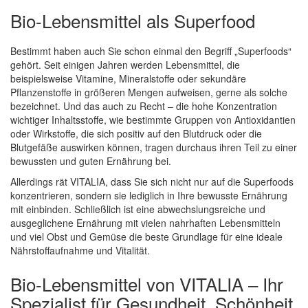
Bio-Lebensmittel als Superfood
Bestimmt haben auch Sie schon einmal den Begriff „Superfoods“
gehört. Seit einigen Jahren werden Lebensmittel, die
beispielsweise Vitamine, Mineralstoffe oder sekundäre
Pflanzenstoffe in größeren Mengen aufweisen, gerne als solche
bezeichnet. Und das auch zu Recht – die hohe Konzentration
wichtiger Inhaltsstoffe, wie bestimmte Gruppen von Antioxidantien
oder Wirkstoffe, die sich positiv auf den Blutdruck oder die
Blutgefäße auswirken können, tragen durchaus ihren Teil zu einer
bewussten und guten Ernährung bei.
Allerdings rät VITALIA, dass Sie sich nicht nur auf die Superfoods
konzentrieren, sondern sie lediglich in Ihre bewusste Ernährung
mit einbinden. Schließlich ist eine abwechslungsreiche und
ausgeglichene Ernährung mit vielen nahrhaften Lebensmitteln
und viel Obst und Gemüse die beste Grundlage für eine ideale
Nährstoffaufnahme und Vitalität.
Bio-Lebensmittel von VITALIA – Ihr
Spezialist für Gesundheit, Schönheit