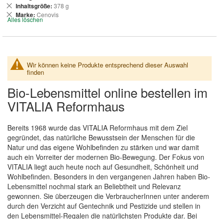
entfernen
Dies
Inhaltsgröße
378 g
entfernen
Dies
Marke
Cenovis
Alles löschen
entfernen
Wir können keine Produkte entsprechend dieser Auswahl
finden
Bio-Lebensmittel online bestellen im
VITALIA Reformhaus
Bereits 1968 wurde das VITALIA Reformhaus mit dem Ziel
gegründet, das natürliche Bewusstsein der Menschen für die
Natur und das eigene Wohlbefinden zu stärken und war damit
auch ein Vorreiter der modernen Bio-Bewegung. Der Fokus von
VITALIA liegt auch heute noch auf Gesundheit, Schönheit und
Wohlbefinden. Besonders in den vergangenen Jahren haben Bio-
Lebensmittel nochmal stark an Beliebtheit und Relevanz
gewonnen. Sie überzeugen die VerbraucherInnen unter anderem
durch den Verzicht auf Gentechnik und Pestizide und stellen in
den Lebensmittel-Regalen die natürlichsten Produkte dar. Bei