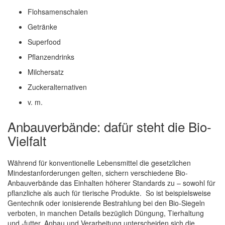
Flohsamenschalen
Getränke
Superfood
Pflanzendrinks
Milchersatz
Zuckeralternativen
v. m.
Anbauverbände: dafür steht die Bio-
Vielfalt
Während für konventionelle Lebensmittel die gesetzlichen
Mindestanforderungen gelten, sichern verschiedene Bio-
Anbauverbände das Einhalten höherer Standards zu – sowohl für
pflanzliche als auch für tierische Produkte. So ist beispielsweise
Gentechnik oder ionisierende Bestrahlung bei den Bio-Siegeln
verboten, in manchen Details bezüglich Düngung, Tierhaltung
und -futter, Anbau und Verarbeitung unterscheiden sich die