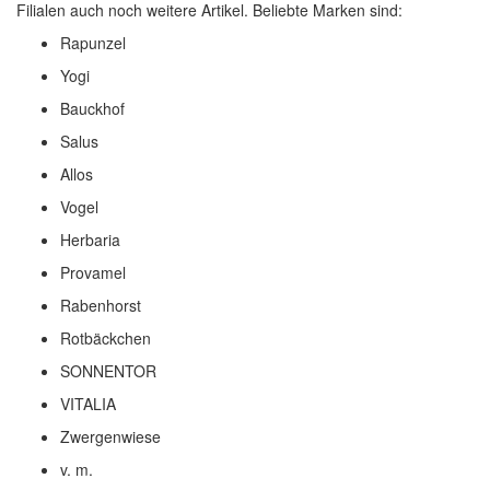
Filialen auch noch weitere Artikel. Beliebte Marken sind:
Rapunzel
Yogi
Bauckhof
Salus
Allos
Vogel
Herbaria
Provamel
Rabenhorst
Rotbäckchen
SONNENTOR
VITALIA
Zwergenwiese
v. m.