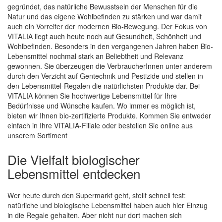
gegründet, das natürliche Bewusstsein der Menschen für die
Natur und das eigene Wohlbefinden zu stärken und war damit
auch ein Vorreiter der modernen Bio-Bewegung. Der Fokus von
Quickview
VITALIA liegt auch heute noch auf Gesundheit, Schönheit und
Wohlbefinden. Besonders in den vergangenen Jahren haben Bio-
Lebensmittel nochmal stark an Beliebtheit und Relevanz
gewonnen. Sie überzeugen die VerbraucherInnen unter anderem
durch den Verzicht auf Gentechnik und Pestizide und stellen in
den Lebensmittel-Regalen die natürlichsten Produkte dar. Bei
VITALIA können Sie hochwertige Lebensmittel für Ihre
Bedürfnisse und Wünsche kaufen. Wo immer es möglich ist,
bieten wir Ihnen bio-zertifizierte Produkte. Kommen Sie entweder
einfach in Ihre VITALIA-Filiale oder bestellen Sie online aus
unserem Sortiment
Die Vielfalt biologischer
Lebensmittel entdecken
Wer heute durch den Supermarkt geht, stellt schnell fest:
natürliche und biologische Lebensmittel haben auch hier Einzug
in die Regale gehalten. Aber nicht nur dort machen sich