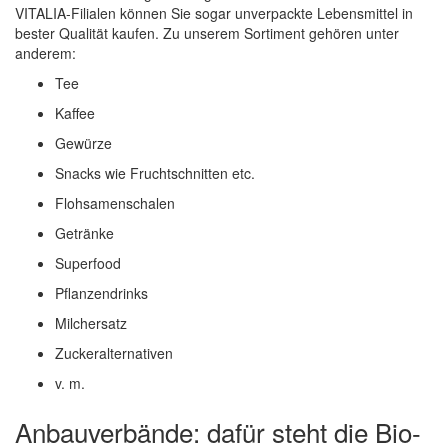
VITALIA-Filialen können Sie sogar unverpackte Lebensmittel in
bester Qualität kaufen. Zu unserem Sortiment gehören unter
anderem:
Tee
Kaffee
Gewürze
Snacks wie Fruchtschnitten etc.
Flohsamenschalen
Getränke
Superfood
Pflanzendrinks
Milchersatz
Zuckeralternativen
v. m.
Anbauverbände: dafür steht die Bio-