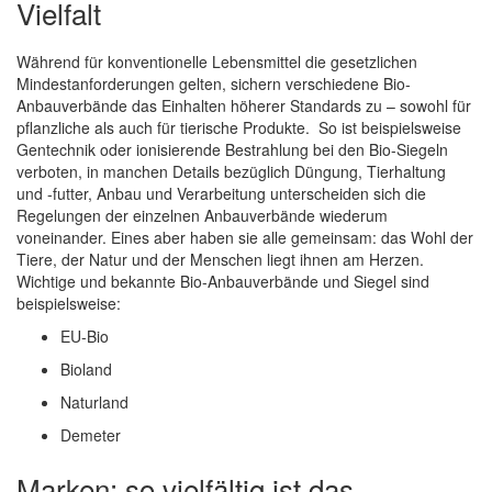
Vielfalt
Während für konventionelle Lebensmittel die gesetzlichen
Mindestanforderungen gelten, sichern verschiedene Bio-
Anbauverbände das Einhalten höherer Standards zu – sowohl für
pflanzliche als auch für tierische Produkte. So ist beispielsweise
Gentechnik oder ionisierende Bestrahlung bei den Bio-Siegeln
verboten, in manchen Details bezüglich Düngung, Tierhaltung
und -futter, Anbau und Verarbeitung unterscheiden sich die
Regelungen der einzelnen Anbauverbände wiederum
voneinander. Eines aber haben sie alle gemeinsam: das Wohl der
Tiere, der Natur und der Menschen liegt ihnen am Herzen.
Wichtige und bekannte Bio-Anbauverbände und Siegel sind
beispielsweise:
EU-Bio
Bioland
Naturland
Demeter
Marken: so vielfältig ist das