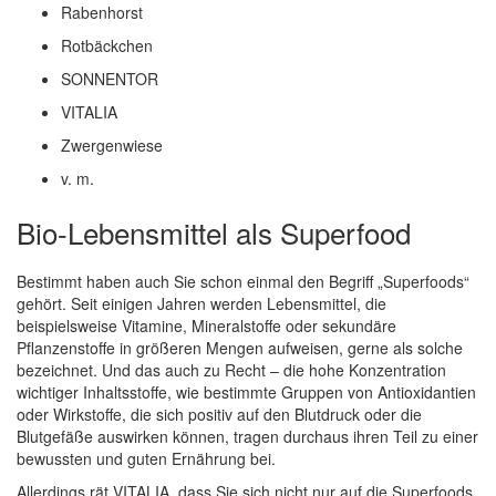
Rabenhorst
Rotbäckchen
SONNENTOR
VITALIA
Zwergenwiese
v. m.
Bio-Lebensmittel als Superfood
Bestimmt haben auch Sie schon einmal den Begriff „Superfoods“
gehört. Seit einigen Jahren werden Lebensmittel, die
beispielsweise Vitamine, Mineralstoffe oder sekundäre
Pflanzenstoffe in größeren Mengen aufweisen, gerne als solche
bezeichnet. Und das auch zu Recht – die hohe Konzentration
wichtiger Inhaltsstoffe, wie bestimmte Gruppen von Antioxidantien
oder Wirkstoffe, die sich positiv auf den Blutdruck oder die
Blutgefäße auswirken können, tragen durchaus ihren Teil zu einer
bewussten und guten Ernährung bei.
Allerdings rät VITALIA, dass Sie sich nicht nur auf die Superfoods