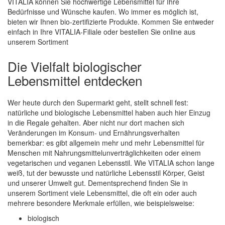
VITALIA können Sie hochwertige Lebensmittel für Ihre
Bedürfnisse und Wünsche kaufen. Wo immer es möglich ist,
bieten wir Ihnen bio-zertifizierte Produkte. Kommen Sie entweder
einfach in Ihre VITALIA-Filiale oder bestellen Sie online aus
unserem Sortiment
Die Vielfalt biologischer
Lebensmittel entdecken
Wer heute durch den Supermarkt geht, stellt schnell fest:
natürliche und biologische Lebensmittel haben auch hier Einzug
in die Regale gehalten. Aber nicht nur dort machen sich
Veränderungen im Konsum- und Ernährungsverhalten
bemerkbar: es gibt allgemein mehr und mehr Lebensmittel für
Menschen mit Nahrungsmittelunverträglichkeiten oder einem
vegetarischen und veganen Lebensstil. Wie VITALIA schon lange
weiß, tut der bewusste und natürliche Lebensstil Körper, Geist
und unserer Umwelt gut. Dementsprechend finden Sie in
unserem Sortiment viele Lebensmittel, die oft ein oder auch
mehrere besondere Merkmale erfüllen, wie beispielsweise:
biologisch