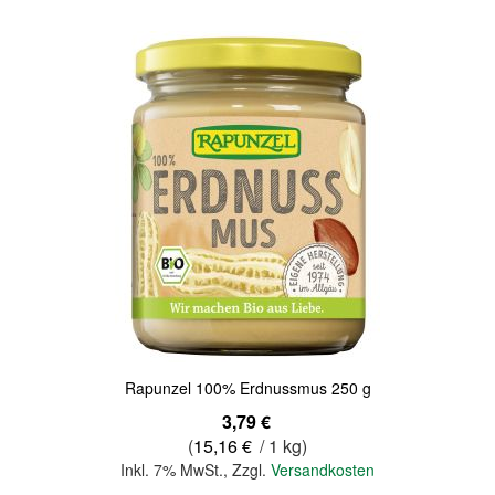
Rapunzel 100% Erdnussmus 250 g
3,79 €
(
15,16 €
/ 1 kg)
Inkl. 7% MwSt.
,
Zzgl.
Versandkosten