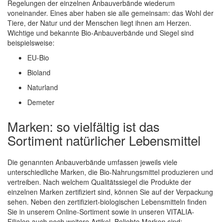
Regelungen der einzelnen Anbauverbände wiederum
voneinander. Eines aber haben sie alle gemeinsam: das Wohl der
Tiere, der Natur und der Menschen liegt ihnen am Herzen.
Wichtige und bekannte Bio-Anbauverbände und Siegel sind
beispielsweise:
EU-Bio
Bioland
Naturland
Demeter
Marken: so vielfältig ist das
Sortiment natürlicher Lebensmittel
Die genannten Anbauverbände umfassen jeweils viele
unterschiedliche Marken, die Bio-Nahrungsmittel produzieren und
vertreiben. Nach welchem Qualitätssiegel die Produkte der
einzelnen Marken zertifiziert sind, können Sie auf der Verpackung
sehen. Neben den zertifiziert-biologischen Lebensmitteln finden
Sie in unserem Online-Sortiment sowie in unseren VITALIA-
Filialen auch noch weitere Artikel. Beliebte Marken sind: