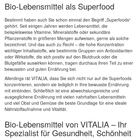
Bio-Lebensmittel als Superfood
Bestimmt haben auch Sie schon einmal den Begriff „Superfoods“
gehört. Seit einigen Jahren werden Lebensmittel, die
beispielsweise Vitamine, Mineralstoffe oder sekundäre
Pflanzenstoffe in größeren Mengen aufweisen, gerne als solche
bezeichnet. Und das auch zu Recht – die hohe Konzentration
wichtiger Inhaltsstoffe, wie bestimmte Gruppen von Antioxidantien
oder Wirkstoffe, die sich positiv auf den Blutdruck oder die
Blutgefäße auswirken können, tragen durchaus ihren Teil zu einer
bewussten und guten Ernährung bei.
Allerdings rät VITALIA, dass Sie sich nicht nur auf die Superfoods
konzentrieren, sondern sie lediglich in Ihre bewusste Ernährung
mit einbinden. Schließlich ist eine abwechslungsreiche und
ausgeglichene Ernährung mit vielen nahrhaften Lebensmitteln
und viel Obst und Gemüse die beste Grundlage für eine ideale
Nährstoffaufnahme und Vitalität.
Bio-Lebensmittel von VITALIA – Ihr
Spezialist für Gesundheit, Schönheit