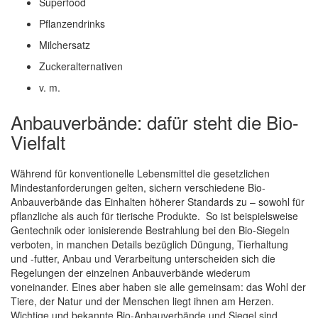
Superfood
Pflanzendrinks
Milchersatz
Zuckeralternativen
v. m.
Anbauverbände: dafür steht die Bio-
Vielfalt
Während für konventionelle Lebensmittel die gesetzlichen
Mindestanforderungen gelten, sichern verschiedene Bio-
Anbauverbände das Einhalten höherer Standards zu – sowohl für
pflanzliche als auch für tierische Produkte. So ist beispielsweise
Gentechnik oder ionisierende Bestrahlung bei den Bio-Siegeln
verboten, in manchen Details bezüglich Düngung, Tierhaltung
und -futter, Anbau und Verarbeitung unterscheiden sich die
Regelungen der einzelnen Anbauverbände wiederum
voneinander. Eines aber haben sie alle gemeinsam: das Wohl der
Tiere, der Natur und der Menschen liegt ihnen am Herzen.
Wichtige und bekannte Bio-Anbauverbände und Siegel sind