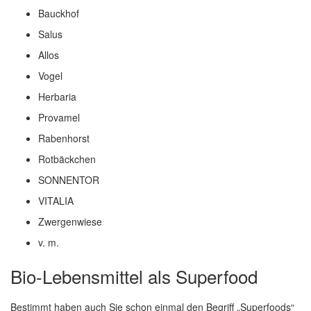
Bauckhof
Salus
Allos
Vogel
Herbaria
Provamel
Rabenhorst
Rotbäckchen
SONNENTOR
VITALIA
Zwergenwiese
v. m.
Bio-Lebensmittel als Superfood
Bestimmt haben auch Sie schon einmal den Begriff „Superfoods“