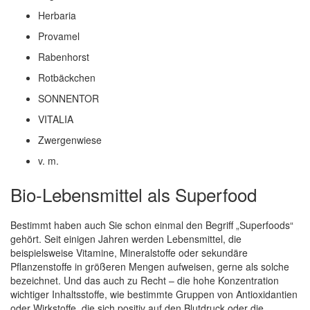
Herbaria
Provamel
Rabenhorst
Rotbäckchen
SONNENTOR
VITALIA
Zwergenwiese
v. m.
Bio-Lebensmittel als Superfood
Bestimmt haben auch Sie schon einmal den Begriff „Superfoods“
gehört. Seit einigen Jahren werden Lebensmittel, die
beispielsweise Vitamine, Mineralstoffe oder sekundäre
Pflanzenstoffe in größeren Mengen aufweisen, gerne als solche
bezeichnet. Und das auch zu Recht – die hohe Konzentration
wichtiger Inhaltsstoffe, wie bestimmte Gruppen von Antioxidantien
oder Wirkstoffe, die sich positiv auf den Blutdruck oder die