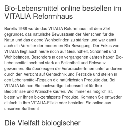
Bio-Lebensmittel online bestellen im
VITALIA Reformhaus
Bereits 1968 wurde das VITALIA Reformhaus mit dem Ziel
gegründet, das natürliche Bewusstsein der Menschen für die
Natur und das eigene Wohlbefinden zu stärken und war damit
auch ein Vorreiter der modernen Bio-Bewegung. Der Fokus von
Quickview
VITALIA liegt auch heute noch auf Gesundheit, Schönheit und
Wohlbefinden. Besonders in den vergangenen Jahren haben Bio-
Lebensmittel nochmal stark an Beliebtheit und Relevanz
gewonnen. Sie überzeugen die VerbraucherInnen unter anderem
durch den Verzicht auf Gentechnik und Pestizide und stellen in
den Lebensmittel-Regalen die natürlichsten Produkte dar. Bei
VITALIA können Sie hochwertige Lebensmittel für Ihre
Bedürfnisse und Wünsche kaufen. Wo immer es möglich ist,
bieten wir Ihnen bio-zertifizierte Produkte. Kommen Sie entweder
einfach in Ihre VITALIA-Filiale oder bestellen Sie online aus
unserem Sortiment
Die Vielfalt biologischer