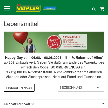
Direkt
zum
Suche
Inhalt
Lebensmittel
Happy Day
vom
06.08. - 08.08.2026
mit
11% Rabatt auf Alles*
ab 20€ Einkaufswert. Geben Sie dafür am Ende des Warenkorbes
einfach den
Code: SOMMERGENUSS
ein.
*Gültig nur im Aktionszeitraum. Nicht kombinierbar mit anderen
Aktionen oder Aktionspreisen. Nicht auf Pfand und Gutscheine.
EINKAUFEN NACH
EINKAUFEN NACH