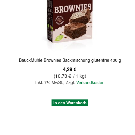
Quickview
BauckMühle Brownies Backmischung glutenfrei 400 g
4,29 €
(
10,73 €
/ 1 kg)
Inkl. 7% MwSt.
,
Zzgl.
Versandkosten
In den Warenkorb