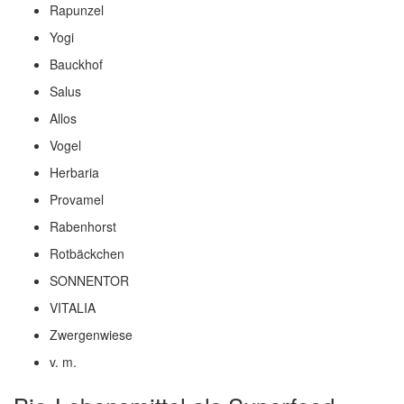
Rapunzel
Yogi
Bauckhof
Salus
Allos
Vogel
Herbaria
Provamel
Rabenhorst
Rotbäckchen
SONNENTOR
VITALIA
Zwergenwiese
v. m.