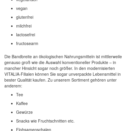
vegan
glutenfrei
milchfrei
lactosefrei
fructosearm
Die Bandbreite an ökologischen Nahrungsmitteln ist mittlerweile
genauso groß wie die Auswahl konventioneller Produkte – in
mancher Hinsicht sogar noch größer. In den modernisierten
VITALIA-Filialen können Sie sogar unverpackte Lebensmittel in
bester Qualität kaufen. Zu unserem Sortiment gehören unter
anderem:
Tee
Kaffee
Gewürze
Snacks wie Fruchtschnitten etc.
Flohsamenschalen