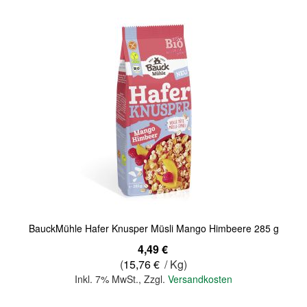
BauckMühle Hafer Knusper Müsli Mango Himbeere 285 g
4,49 €
(
15,76 €
/ Kg)
Inkl. 7% MwSt.
,
Zzgl.
Versandkosten