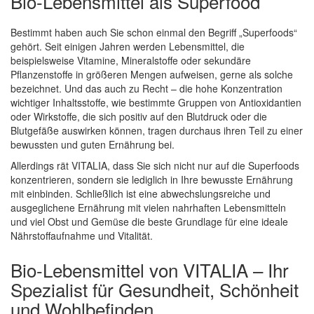
Bio-Lebensmittel als Superfood
Bestimmt haben auch Sie schon einmal den Begriff „Superfoods“
gehört. Seit einigen Jahren werden Lebensmittel, die
beispielsweise Vitamine, Mineralstoffe oder sekundäre
Pflanzenstoffe in größeren Mengen aufweisen, gerne als solche
bezeichnet. Und das auch zu Recht – die hohe Konzentration
wichtiger Inhaltsstoffe, wie bestimmte Gruppen von Antioxidantien
oder Wirkstoffe, die sich positiv auf den Blutdruck oder die
Blutgefäße auswirken können, tragen durchaus ihren Teil zu einer
bewussten und guten Ernährung bei.
Allerdings rät VITALIA, dass Sie sich nicht nur auf die Superfoods
konzentrieren, sondern sie lediglich in Ihre bewusste Ernährung
mit einbinden. Schließlich ist eine abwechslungsreiche und
ausgeglichene Ernährung mit vielen nahrhaften Lebensmitteln
und viel Obst und Gemüse die beste Grundlage für eine ideale
Nährstoffaufnahme und Vitalität.
Bio-Lebensmittel von VITALIA – Ihr
Spezialist für Gesundheit, Schönheit
und Wohlbefinden