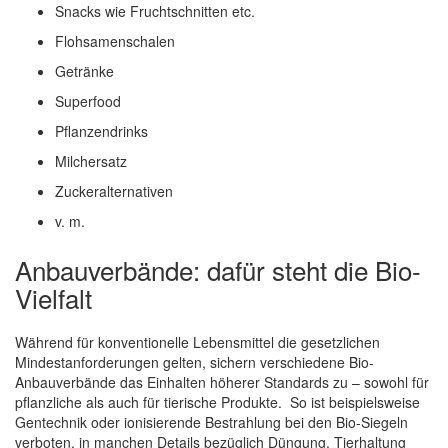
Snacks wie Fruchtschnitten etc.
Flohsamenschalen
Getränke
Superfood
Pflanzendrinks
Milchersatz
Zuckeralternativen
v. m.
Anbauverbände: dafür steht die Bio-
Vielfalt
Während für konventionelle Lebensmittel die gesetzlichen
Mindestanforderungen gelten, sichern verschiedene Bio-
Anbauverbände das Einhalten höherer Standards zu – sowohl für
pflanzliche als auch für tierische Produkte. So ist beispielsweise
Gentechnik oder ionisierende Bestrahlung bei den Bio-Siegeln
verboten, in manchen Details bezüglich Düngung, Tierhaltung