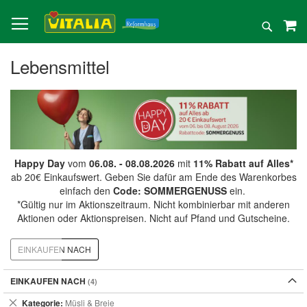
Direkt
zum
Suche
Inhalt
Lebensmittel
Happy Day
vom
06.08. - 08.08.2026
mit
11% Rabatt auf Alles*
ab 20€ Einkaufswert. Geben Sie dafür am Ende des Warenkorbes
einfach den
Code: SOMMERGENUSS
ein.
*Gültig nur im Aktionszeitraum. Nicht kombinierbar mit anderen
Aktionen oder Aktionspreisen. Nicht auf Pfand und Gutscheine.
EINKAUFEN NACH
EINKAUFEN NACH
Dies
Kategorie
Müsli & Breie