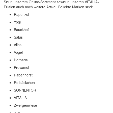
Sie in unserem Online-Sortiment sowie in unseren VITALIA-
Filialen auch noch weitere Artikel. Beliebte Marken sind:
Rapunzel
Yogi
Bauckhof
Salus
Allos
Vogel
Herbaria
Provamel
Rabenhorst
Rotbäckchen
SONNENTOR
VITALIA
Zwergenwiese
v. m.