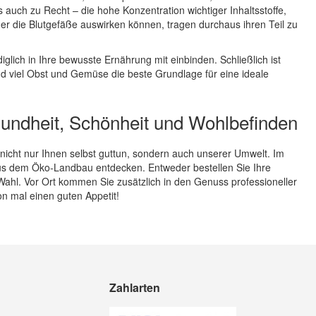
auch zu Recht – die hohe Konzentration wichtiger Inhaltsstoffe,
der die Blutgefäße auswirken können, tragen durchaus ihren Teil zu
iglich in Ihre bewusste Ernährung mit einbinden. Schließlich ist
d viel Obst und Gemüse die beste Grundlage für eine ideale
esundheit, Schönheit und Wohlbefinden
 nicht nur Ihnen selbst guttun, sondern auch unserer Umwelt. Im
aus dem Öko-Landbau entdecken. Entweder bestellen Sie Ihre
Wahl. Vor Ort kommen Sie zusätzlich in den Genuss professioneller
n mal einen guten Appetit!
Zahlarten