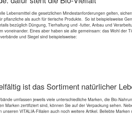
lle Lebensmittel die gesetzlichen Mindestanforderungen gelten, sich
r pflanzliche als auch für tierische Produkte. So ist beispielsweise Ge
tails bezüglich Düngung, Tierhaltung und -futter, Anbau und Verarbeit
voneinander. Eines aber haben sie alle gemeinsam: das Wohl der Tie
erbände und Siegel sind beispielsweise:
lfältig ist das Sortiment natürlicher Le
ände umfassen jeweils viele unterschiedliche Marken, die Bio-Nahrung
en Marken zertifiziert sind, können Sie auf der Verpackung sehen. Nebe
n unseren VITALIA-Filialen auch noch weitere Artikel. Beliebte Marken 