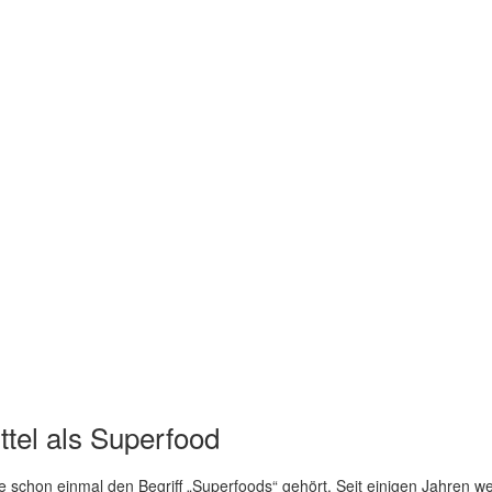
tel als Superfood
schon einmal den Begriff „Superfoods“ gehört. Seit einigen Jahren wer