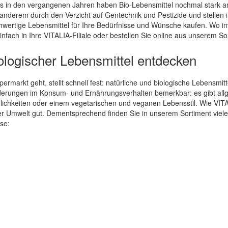
 in den vergangenen Jahren haben Bio-Lebensmittel nochmal stark a
nderem durch den Verzicht auf Gentechnik und Pestizide und stellen i
ertige Lebensmittel für Ihre Bedürfnisse und Wünsche kaufen. Wo immer
fach in Ihre VITALIA-Filiale oder bestellen Sie online aus unserem So
biologischer Lebensmittel entdecken
rmarkt geht, stellt schnell fest: natürliche und biologische Lebensmitt
derungen im Konsum- und Ernährungsverhalten bemerkbar: es gibt all
lichkeiten oder einem vegetarischen und veganen Lebensstil. Wie VITAL
er Umwelt gut. Dementsprechend finden Sie in unserem Sortiment viel
ise: