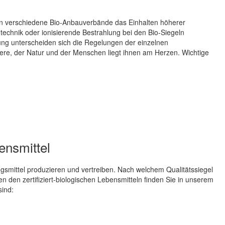
ern verschiedene Bio-Anbauverbände das Einhalten höherer
ntechnik oder ionisierende Bestrahlung bei den Bio-Siegeln
ung unterscheiden sich die Regelungen der einzelnen
re, der Natur und der Menschen liegt ihnen am Herzen. Wichtige
bensmittel
smittel produzieren und vertreiben. Nach welchem Qualitätssiegel
n den zertifiziert-biologischen Lebensmitteln finden Sie in unserem
sind: