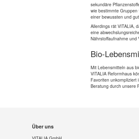
sekundäre Pflanzenstoff
wie bestimmte Gruppen vo
einer bewussten und gut
Allerdings rät VITALIA, d
eine abwechslungsreiche
Nährstoffaufnahme und Vi
Bio-Lebensmit
Mit Lebensmitteln aus bi
VITALIA Reformhaus könn
Favoriten unkompliziert 
Beratung durch unsere F
Über uns
VITALIA GmbH