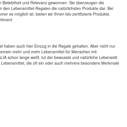
n Beliebtheit und Relevanz gewonnen. Sie überzeugen die
n den Lebensmittel-Regalen die natürlichsten Produkte dar. Bei
 es möglich ist, bieten wir Ihnen bio-zertifizierte Produkte.
rtiment
el haben auch hier Einzug in die Regale gehalten. Aber nicht nur
gemein mehr und mehr Lebensmittel für Menschen mit
IA schon lange weiß, tut der bewusste und natürliche Lebensstil
e Lebensmittel, die oft ein oder auch mehrere besondere Merkmale