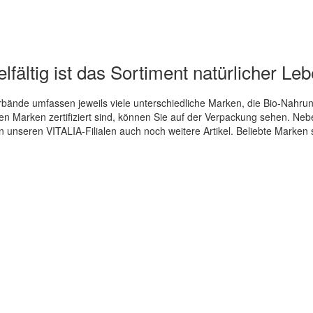
lfältig ist das Sortiment natürlicher Le
ände umfassen jeweils viele unterschiedliche Marken, die Bio-Nahrung
en Marken zertifiziert sind, können Sie auf der Verpackung sehen. Nebe
n unseren VITALIA-Filialen auch noch weitere Artikel. Beliebte Marken 