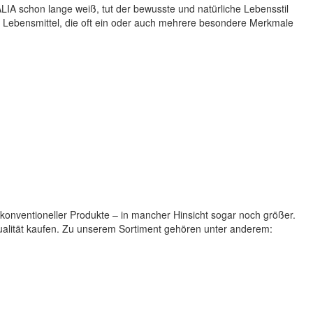
IA schon lange weiß, tut der bewusste und natürliche Lebensstil
e Lebensmittel, die oft ein oder auch mehrere besondere Merkmale
 konventioneller Produkte – in mancher Hinsicht sogar noch größer.
Qualität kaufen. Zu unserem Sortiment gehören unter anderem: