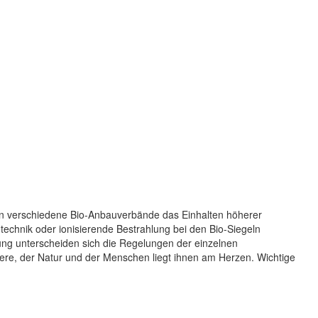
ern verschiedene Bio-Anbauverbände das Einhalten höherer
ntechnik oder ionisierende Bestrahlung bei den Bio-Siegeln
ung unterscheiden sich die Regelungen der einzelnen
re, der Natur und der Menschen liegt ihnen am Herzen. Wichtige