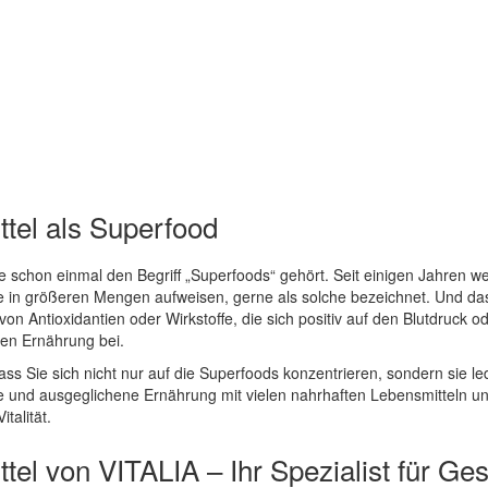
tel als Superfood
schon einmal den Begriff „Superfoods“ gehört. Seit einigen Jahren wer
e in größeren Mengen aufweisen, gerne als solche bezeichnet. Und das 
n Antioxidantien oder Wirkstoffe, die sich positiv auf den Blutdruck o
en Ernährung bei.
ass Sie sich nicht nur auf die Superfoods konzentrieren, sondern sie led
 und ausgeglichene Ernährung mit vielen nahrhaften Lebensmitteln un
talität.
tel von VITALIA – Ihr Spezialist für G