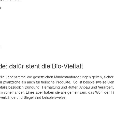
n
n
: dafür steht die Bio-Vielfalt
lle Lebensmittel die gesetzlichen Mindestanforderungen gelten, sich
r pflanzliche als auch für tierische Produkte. So ist beispielsweise Ge
tails bezüglich Düngung, Tierhaltung und -futter, Anbau und Verarbeit
voneinander. Eines aber haben sie alle gemeinsam: das Wohl der Tie
erbände und Siegel sind beispielsweise: