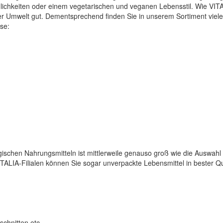
lichkeiten oder einem vegetarischen und veganen Lebensstil. Wie VITAL
er Umwelt gut. Dementsprechend finden Sie in unserem Sortiment viel
ise:
ischen Nahrungsmitteln ist mittlerweile genauso groß wie die Auswahl
ITALIA-Filialen können Sie sogar unverpackte Lebensmittel in bester 
chnitten etc.