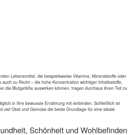
den Lebensmittel, die beispielsweise Vitamine, Mineralstoffe oder
auch zu Recht – die hohe Konzentration wichtiger Inhaltsstoffe,
der die Blutgefäße auswirken können, tragen durchaus ihren Teil zu
iglich in Ihre bewusste Ernährung mit einbinden. Schließlich ist
d viel Obst und Gemüse die beste Grundlage für eine ideale
esundheit, Schönheit und Wohlbefinden