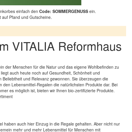
nkorbes einfach den
Code: SOMMERGENUSS
ein.
ht auf Pfand und Gutscheine.
n im VITALIA Reformhaus
ein der Menschen für die Natur und das eigene Wohlbefinden zu
liegt auch heute noch auf Gesundheit, Schönheit und
n Beliebtheit und Relevanz gewonnen. Sie überzeugen die
n den Lebensmittel-Regalen die natürlichsten Produkte dar. Bei
 es möglich ist, bieten wir Ihnen bio-zertifizierte Produkte.
rtiment
el haben auch hier Einzug in die Regale gehalten. Aber nicht nur
gemein mehr und mehr Lebensmittel für Menschen mit