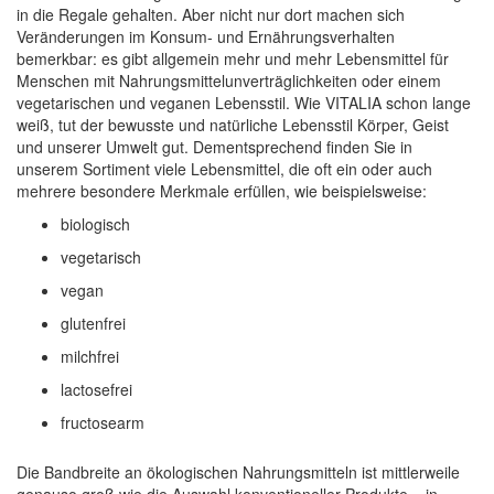
in die Regale gehalten. Aber nicht nur dort machen sich
Veränderungen im Konsum- und Ernährungsverhalten
bemerkbar: es gibt allgemein mehr und mehr Lebensmittel für
Menschen mit Nahrungsmittelunverträglichkeiten oder einem
vegetarischen und veganen Lebensstil. Wie VITALIA schon lange
weiß, tut der bewusste und natürliche Lebensstil Körper, Geist
und unserer Umwelt gut. Dementsprechend finden Sie in
unserem Sortiment viele Lebensmittel, die oft ein oder auch
mehrere besondere Merkmale erfüllen, wie beispielsweise:
biologisch
vegetarisch
vegan
glutenfrei
milchfrei
lactosefrei
fructosearm
Die Bandbreite an ökologischen Nahrungsmitteln ist mittlerweile
genauso groß wie die Auswahl konventioneller Produkte – in