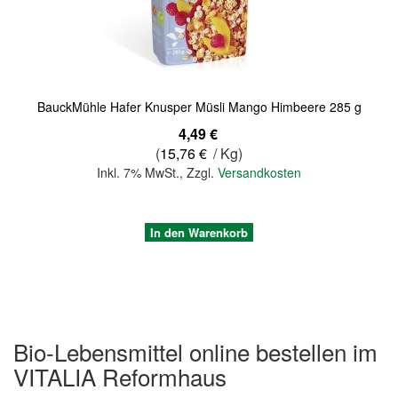
BauckMühle Hafer Knusper Müsli Mango Himbeere 285 g
4,49 €
(
15,76 €
/ Kg)
Inkl. 7% MwSt.
,
Zzgl.
Versandkosten
In den Warenkorb
Bio-Lebensmittel online bestellen im
VITALIA Reformhaus