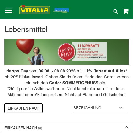
Direkt
zum
Suche
Inhalt
Lebensmittel
Happy Day
vom
06.08. - 08.08.2026
mit
11% Rabatt auf Alles*
ab 20€ Einkaufswert. Geben Sie dafür am Ende des Warenkorbes
einfach den
Code: SOMMERGENUSS
ein.
*Gültig nur im Aktionszeitraum. Nicht kombinierbar mit anderen
Aktionen oder Aktionspreisen. Nicht auf Pfand und Gutscheine.
EINKAUFEN NACH
EINKAUFEN NACH