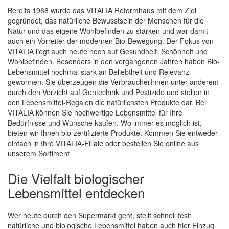
Bereits 1968 wurde das VITALIA Reformhaus mit dem Ziel
gegründet, das natürliche Bewusstsein der Menschen für die
Natur und das eigene Wohlbefinden zu stärken und war damit
auch ein Vorreiter der modernen Bio-Bewegung. Der Fokus von
Quickview
VITALIA liegt auch heute noch auf Gesundheit, Schönheit und
Wohlbefinden. Besonders in den vergangenen Jahren haben Bio-
Lebensmittel nochmal stark an Beliebtheit und Relevanz
gewonnen. Sie überzeugen die VerbraucherInnen unter anderem
durch den Verzicht auf Gentechnik und Pestizide und stellen in
den Lebensmittel-Regalen die natürlichsten Produkte dar. Bei
VITALIA können Sie hochwertige Lebensmittel für Ihre
Bedürfnisse und Wünsche kaufen. Wo immer es möglich ist,
bieten wir Ihnen bio-zertifizierte Produkte. Kommen Sie entweder
einfach in Ihre VITALIA-Filiale oder bestellen Sie online aus
unserem Sortiment
Die Vielfalt biologischer
Lebensmittel entdecken
Wer heute durch den Supermarkt geht, stellt schnell fest:
natürliche und biologische Lebensmittel haben auch hier Einzug