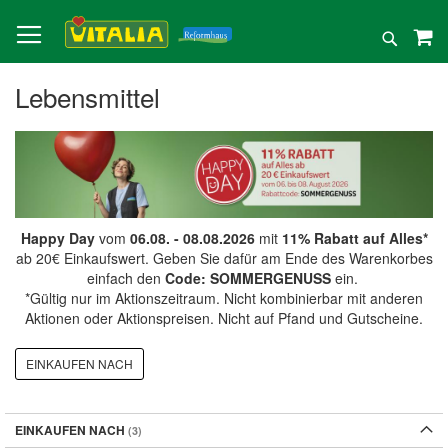
Direkt
zum
Suche
Inhalt
Lebensmittel
Happy Day
vom
06.08. - 08.08.2026
mit
11% Rabatt auf Alles*
ab 20€ Einkaufswert. Geben Sie dafür am Ende des Warenkorbes
einfach den
Code: SOMMERGENUSS
ein.
*Gültig nur im Aktionszeitraum. Nicht kombinierbar mit anderen
Aktionen oder Aktionspreisen. Nicht auf Pfand und Gutscheine.
EINKAUFEN NACH
EINKAUFEN NACH