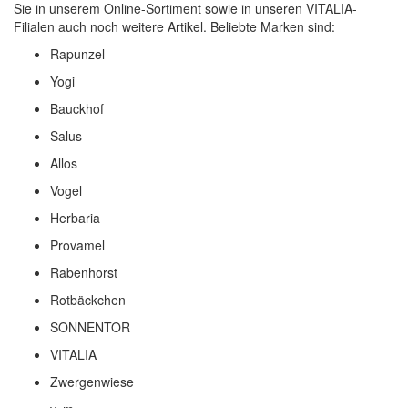
Sie in unserem Online-Sortiment sowie in unseren VITALIA-
Filialen auch noch weitere Artikel. Beliebte Marken sind:
Rapunzel
Yogi
Bauckhof
Salus
Allos
Vogel
Herbaria
Provamel
Rabenhorst
Rotbäckchen
SONNENTOR
VITALIA
Zwergenwiese