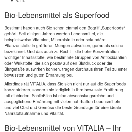
v. m.
Bio-Lebensmittel als Superfood
Bestimmt haben auch Sie schon einmal den Begriff „Superfoods“
gehört. Seit einigen Jahren werden Lebensmittel, die
beispielsweise Vitamine, Mineralstoffe oder sekundäre
Pflanzenstoffe in größeren Mengen aufweisen, gerne als solche
bezeichnet. Und das auch zu Recht – die hohe Konzentration
wichtiger Inhaltsstoffe, wie bestimmte Gruppen von Antioxidantien
oder Wirkstoffe, die sich positiv auf den Blutdruck oder die
Blutgefäße auswirken können, tragen durchaus ihren Teil zu einer
bewussten und guten Ernährung bei.
Allerdings rät VITALIA, dass Sie sich nicht nur auf die Superfoods
konzentrieren, sondern sie lediglich in Ihre bewusste Ernährung
mit einbinden. Schließlich ist eine abwechslungsreiche und
ausgeglichene Ernährung mit vielen nahrhaften Lebensmitteln
und viel Obst und Gemüse die beste Grundlage für eine ideale
Nährstoffaufnahme und Vitalität.
Bio-Lebensmittel von VITALIA – Ihr