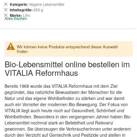
Dies
Kategorie
Vegane Lebensmittel
entfernen
Dies
Inhaltsgröße
650 g
entfernen
Dies
Marke
Lihn
Alles löschen
entfernen
Wir können keine Produkte entsprechend dieser Auswahl
finden
Bio-Lebensmittel online bestellen im
VITALIA Reformhaus
Bereits 1968 wurde das VITALIA Reformhaus mit dem Ziel
gegründet, das natürliche Bewusstsein der Menschen für die
Natur und das eigene Wohlbefinden zu stärken und war damit
auch ein Vorreiter der modernen Bio-Bewegung. Der Fokus von
VITALIA liegt auch heute noch auf Gesundheit, Schönheit und
Wohlbefinden. Besonders in den vergangenen Jahren haben Bio-
Lebensmittel nochmal stark an Beliebtheit und Relevanz
gewonnen. Sie überzeugen die VerbraucherInnen unter anderem
durch den Verzicht auf Gentechnik und Pestizide und stellen in