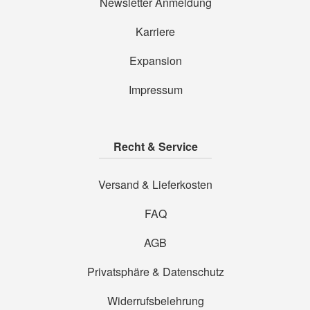
Newsletter Anmeldung
Karriere
Expansion
Impressum
Recht & Service
Versand & Lieferkosten
FAQ
AGB
Privatsphäre & Datenschutz
Widerrufsbelehrung