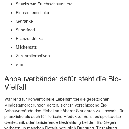
Snacks wie Fruchtschnitten etc.
Flohsamenschalen
Getränke
Superfood
Pflanzendrinks
Milchersatz
Zuckeralternativen
v. m.
Anbauverbände: dafür steht die Bio-
Vielfalt
Während für konventionelle Lebensmittel die gesetzlichen
Mindestanforderungen gelten, sichern verschiedene Bio-
Anbauverbände das Einhalten höherer Standards zu – sowohl für
pflanzliche als auch für tierische Produkte. So ist beispielsweise
Gentechnik oder ionisierende Bestrahlung bei den Bio-Siegeln
verboten, in manchen Details bezüglich Düngung, Tierhaltung