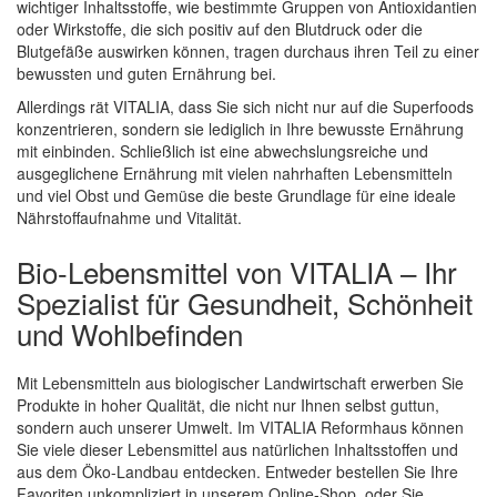
wichtiger Inhaltsstoffe, wie bestimmte Gruppen von Antioxidantien
oder Wirkstoffe, die sich positiv auf den Blutdruck oder die
Blutgefäße auswirken können, tragen durchaus ihren Teil zu einer
bewussten und guten Ernährung bei.
Allerdings rät VITALIA, dass Sie sich nicht nur auf die Superfoods
konzentrieren, sondern sie lediglich in Ihre bewusste Ernährung
mit einbinden. Schließlich ist eine abwechslungsreiche und
ausgeglichene Ernährung mit vielen nahrhaften Lebensmitteln
und viel Obst und Gemüse die beste Grundlage für eine ideale
Nährstoffaufnahme und Vitalität.
Bio-Lebensmittel von VITALIA – Ihr
Spezialist für Gesundheit, Schönheit
und Wohlbefinden
Mit Lebensmitteln aus biologischer Landwirtschaft erwerben Sie
Produkte in hoher Qualität, die nicht nur Ihnen selbst guttun,
sondern auch unserer Umwelt. Im VITALIA Reformhaus können
Sie viele dieser Lebensmittel aus natürlichen Inhaltsstoffen und
aus dem Öko-Landbau entdecken. Entweder bestellen Sie Ihre
Favoriten unkompliziert in unserem Online-Shop, oder Sie