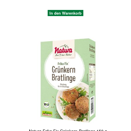
In den Warenkorb
Quickview
Natura Frika Fix Grünkern-Bratlinge 150 g