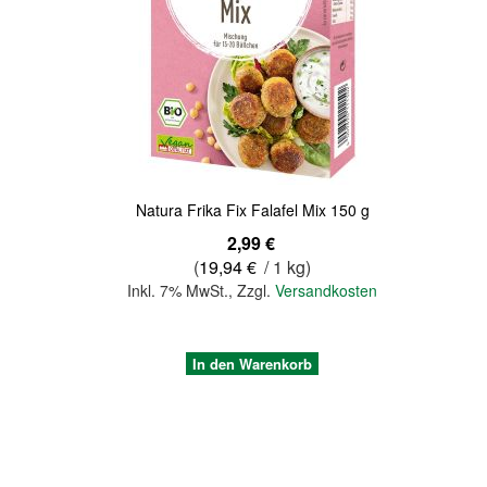
Quickview
Natura Frika Fix Falafel Mix 150 g
2,99 €
(
19,94 €
/ 1 kg)
Inkl. 7% MwSt.
,
Zzgl.
Versandkosten
In den Warenkorb