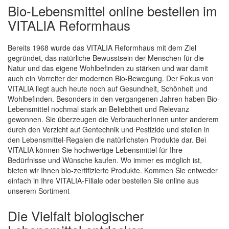
Bio-Lebensmittel online bestellen im
VITALIA Reformhaus
Bereits 1968 wurde das VITALIA Reformhaus mit dem Ziel
gegründet, das natürliche Bewusstsein der Menschen für die
Natur und das eigene Wohlbefinden zu stärken und war damit
auch ein Vorreiter der modernen Bio-Bewegung. Der Fokus von
Quickview
VITALIA liegt auch heute noch auf Gesundheit, Schönheit und
Wohlbefinden. Besonders in den vergangenen Jahren haben Bio-
Lebensmittel nochmal stark an Beliebtheit und Relevanz
gewonnen. Sie überzeugen die VerbraucherInnen unter anderem
durch den Verzicht auf Gentechnik und Pestizide und stellen in
den Lebensmittel-Regalen die natürlichsten Produkte dar. Bei
VITALIA können Sie hochwertige Lebensmittel für Ihre
Bedürfnisse und Wünsche kaufen. Wo immer es möglich ist,
bieten wir Ihnen bio-zertifizierte Produkte. Kommen Sie entweder
einfach in Ihre VITALIA-Filiale oder bestellen Sie online aus
unserem Sortiment
Die Vielfalt biologischer