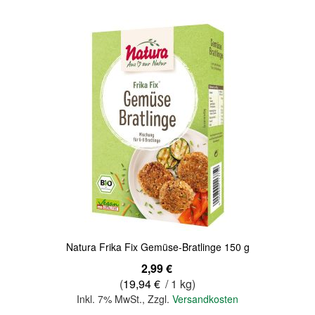
Natura Frika Fix Gemüse-Bratlinge 150 g
2,99 €
(
19,94 €
/ 1 kg)
Inkl. 7% MwSt.
,
Zzgl.
Versandkosten