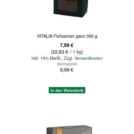
VITALIA Flohsamen ganz 350 g
Sonderangebot
7,99 €
(
22,83 €
/ 1 kg)
Inkl. 19% MwSt.
,
Zzgl.
Versandkosten
Normalpreis
8,99 €
In den Warenkorb