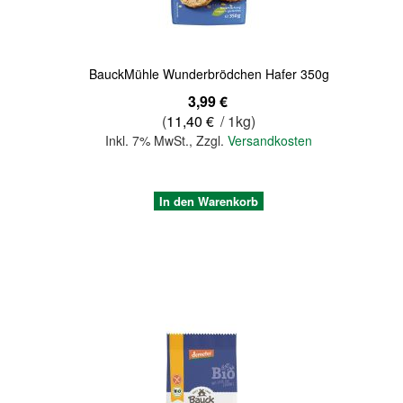
BauckMühle Wunderbrödchen Hafer 350g
3,99 €
(
11,40 €
/ 1kg)
Inkl. 7% MwSt.
,
Zzgl.
Versandkosten
In den Warenkorb