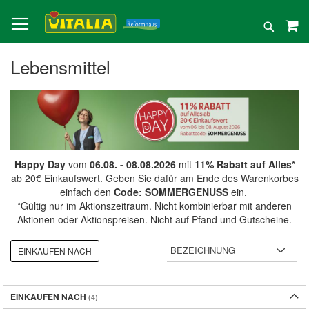
Direkt
zum
Suche
Inhalt
Lebensmittel
Happy Day
vom
06.08. - 08.08.2026
mit
11% Rabatt auf Alles*
ab 20€ Einkaufswert. Geben Sie dafür am Ende des Warenkorbes
einfach den
Code: SOMMERGENUSS
ein.
*Gültig nur im Aktionszeitraum. Nicht kombinierbar mit anderen
Aktionen oder Aktionspreisen. Nicht auf Pfand und Gutscheine.
EINKAUFEN NACH
EINKAUFEN NACH