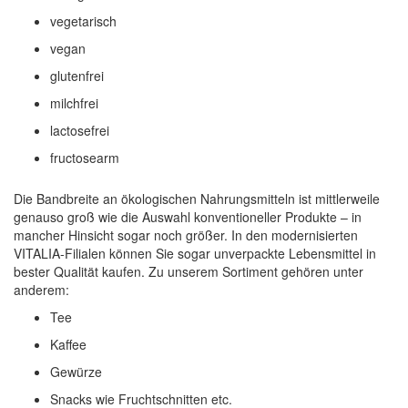
vegetarisch
vegan
glutenfrei
milchfrei
lactosefrei
fructosearm
Die Bandbreite an ökologischen Nahrungsmitteln ist mittlerweile
genauso groß wie die Auswahl konventioneller Produkte – in
mancher Hinsicht sogar noch größer. In den modernisierten
VITALIA-Filialen können Sie sogar unverpackte Lebensmittel in
bester Qualität kaufen. Zu unserem Sortiment gehören unter
anderem:
Tee
Kaffee
Gewürze
Snacks wie Fruchtschnitten etc.