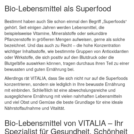
Bio-Lebensmittel als Superfood
Bestimmt haben auch Sie schon einmal den Begriff „Superfoods“
gehört. Seit einigen Jahren werden Lebensmittel, die
beispielsweise Vitamine, Mineralstoffe oder sekundäre
Pflanzenstoffe in größeren Mengen aufweisen, gerne als solche
bezeichnet. Und das auch zu Recht – die hohe Konzentration
wichtiger Inhaltsstoffe, wie bestimmte Gruppen von Antioxidantien
oder Wirkstoffe, die sich positiv auf den Blutdruck oder die
Blutgefäße auswirken können, tragen durchaus ihren Teil zu einer
bewussten und guten Ernährung bei.
Allerdings rät VITALIA, dass Sie sich nicht nur auf die Superfoods
konzentrieren, sondern sie lediglich in Ihre bewusste Ernährung
mit einbinden. Schließlich ist eine abwechslungsreiche und
ausgeglichene Ernährung mit vielen nahrhaften Lebensmitteln
und viel Obst und Gemüse die beste Grundlage für eine ideale
Nährstoffaufnahme und Vitalität.
Bio-Lebensmittel von VITALIA – Ihr
Spezialist für Gesundheit, Schönheit