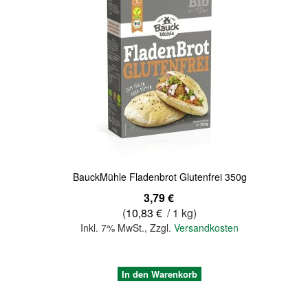
Quickview
BauckMühle Fladenbrot Glutenfrei 350g
3,79 €
(
10,83 €
/ 1 kg)
Inkl. 7% MwSt.
,
Zzgl.
Versandkosten
In den Warenkorb