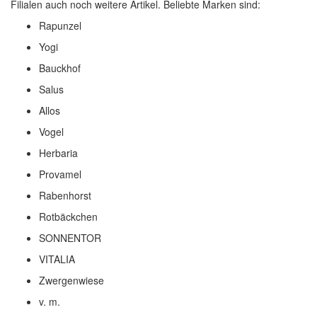
Filialen auch noch weitere Artikel. Beliebte Marken sind:
Rapunzel
Yogi
Bauckhof
Salus
Allos
Vogel
Herbaria
Provamel
Rabenhorst
Rotbäckchen
SONNENTOR
VITALIA
Zwergenwiese
v. m.