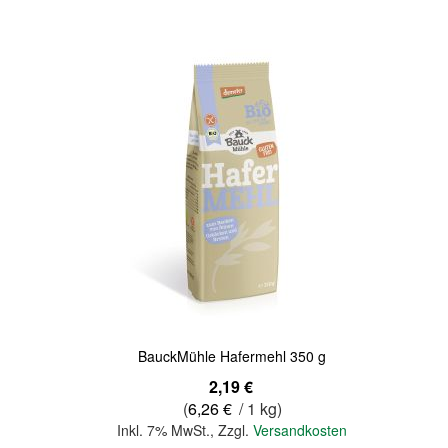
Quickview
BauckMühle Hafermehl 350 g
2,19 €
(
6,26 €
/ 1 kg)
Inkl. 7% MwSt.
,
Zzgl.
Versandkosten