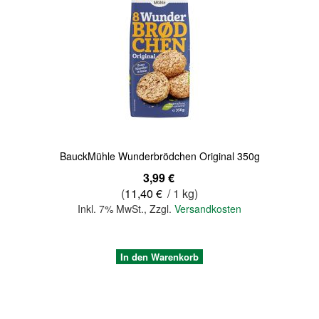
Quickview
BauckMühle Wunderbrödchen Original 350g
3,99 €
(
11,40 €
/ 1 kg)
Inkl. 7% MwSt.
,
Zzgl.
Versandkosten
In den Warenkorb