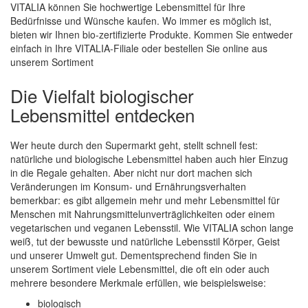
VITALIA können Sie hochwertige Lebensmittel für Ihre
Bedürfnisse und Wünsche kaufen. Wo immer es möglich ist,
bieten wir Ihnen bio-zertifizierte Produkte. Kommen Sie entweder
einfach in Ihre VITALIA-Filiale oder bestellen Sie online aus
unserem Sortiment
Die Vielfalt biologischer
Lebensmittel entdecken
Wer heute durch den Supermarkt geht, stellt schnell fest:
natürliche und biologische Lebensmittel haben auch hier Einzug
in die Regale gehalten. Aber nicht nur dort machen sich
Veränderungen im Konsum- und Ernährungsverhalten
bemerkbar: es gibt allgemein mehr und mehr Lebensmittel für
Menschen mit Nahrungsmittelunverträglichkeiten oder einem
vegetarischen und veganen Lebensstil. Wie VITALIA schon lange
weiß, tut der bewusste und natürliche Lebensstil Körper, Geist
und unserer Umwelt gut. Dementsprechend finden Sie in
unserem Sortiment viele Lebensmittel, die oft ein oder auch
mehrere besondere Merkmale erfüllen, wie beispielsweise:
biologisch