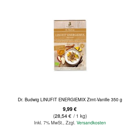
Quickview
Dr. Budwig LINUFIT ENERGIEMIX Zimt-Vanille 350 g
9,99 €
(
28,54 €
/ 1 kg)
Inkl. 7% MwSt.
,
Zzgl.
Versandkosten