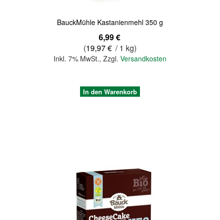
BauckMühle Kastanienmehl 350 g
6,99 €
(
19,97 €
/ 1 kg)
Inkl. 7% MwSt.
,
Zzgl.
Versandkosten
In den Warenkorb