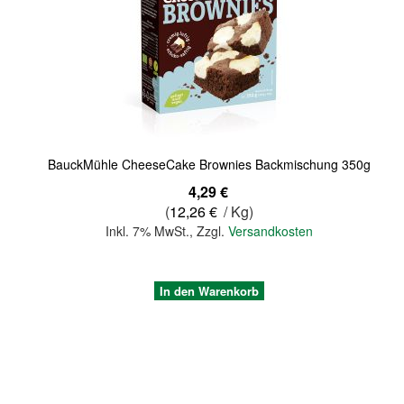
Quickview
BauckMühle CheeseCake Brownies Backmischung 350g
4,29 €
(
12,26 €
/ Kg)
Inkl. 7% MwSt.
,
Zzgl.
Versandkosten
In den Warenkorb