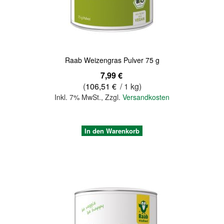
Raab Weizengras Pulver 75 g
7,99 €
(
106,51 €
/ 1 kg)
Inkl. 7% MwSt.
,
Zzgl.
Versandkosten
In den Warenkorb