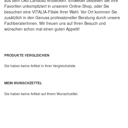
aus dem Öko-Landbau entdecken. Entweder bestellen Sie Ihre
Favoriten unkompliziert in unserem Online-Shop, oder Sie
besuchen eine VITALIA-Filiale Ihrer Wahl. Vor Ort kommen Sie
zusätzlich in den Genuss professioneller Beratung durch unsere
FachberaterInnen. Wir freuen uns auf Ihren Besuch und
wünschen schon mal einen guten Appetit!
PRODUKTE VERGLEICHEN
Sie haben keine Artikel in Ihrer Vergleichsliste
MEIN WUNSCHZETTEL
Sie haben keine Artikel auf Ihrem Wunschzettel.