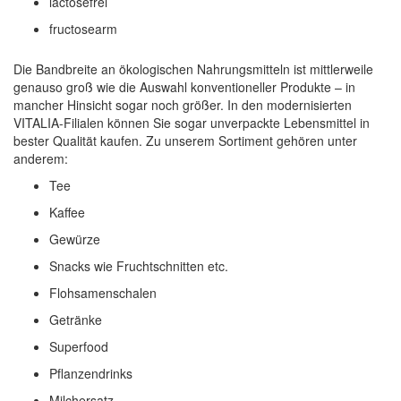
lactosefrei
fructosearm
Die Bandbreite an ökologischen Nahrungsmitteln ist mittlerweile
genauso groß wie die Auswahl konventioneller Produkte – in
mancher Hinsicht sogar noch größer. In den modernisierten
VITALIA-Filialen können Sie sogar unverpackte Lebensmittel in
bester Qualität kaufen. Zu unserem Sortiment gehören unter
anderem:
Tee
Kaffee
Gewürze
Snacks wie Fruchtschnitten etc.
Flohsamenschalen
Getränke
Superfood
Pflanzendrinks
Milchersatz