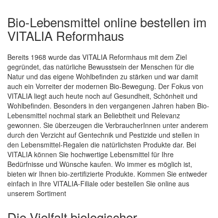
Bio-Lebensmittel online bestellen im
VITALIA Reformhaus
Bereits 1968 wurde das VITALIA Reformhaus mit dem Ziel
gegründet, das natürliche Bewusstsein der Menschen für die
Natur und das eigene Wohlbefinden zu stärken und war damit
auch ein Vorreiter der modernen Bio-Bewegung. Der Fokus von
Quickview
VITALIA liegt auch heute noch auf Gesundheit, Schönheit und
Wohlbefinden. Besonders in den vergangenen Jahren haben Bio-
Lebensmittel nochmal stark an Beliebtheit und Relevanz
gewonnen. Sie überzeugen die VerbraucherInnen unter anderem
durch den Verzicht auf Gentechnik und Pestizide und stellen in
den Lebensmittel-Regalen die natürlichsten Produkte dar. Bei
VITALIA können Sie hochwertige Lebensmittel für Ihre
Bedürfnisse und Wünsche kaufen. Wo immer es möglich ist,
bieten wir Ihnen bio-zertifizierte Produkte. Kommen Sie entweder
einfach in Ihre VITALIA-Filiale oder bestellen Sie online aus
unserem Sortiment
Die Vielfalt biologischer