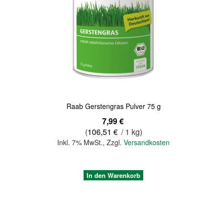
Quickview
Raab Gerstengras Pulver 75 g
7,99 €
(
106,51 €
/ 1 kg)
Inkl. 7% MwSt.
,
Zzgl.
Versandkosten
In den Warenkorb