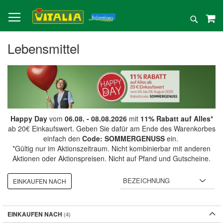
Direkt
zum
Suche
Inhalt
Lebensmittel
Happy Day
vom
06.08. - 08.08.2026
mit
11% Rabatt auf Alles*
ab 20€ Einkaufswert. Geben Sie dafür am Ende des Warenkorbes
einfach den
Code: SOMMERGENUSS
ein.
*Gültig nur im Aktionszeitraum. Nicht kombinierbar mit anderen
Aktionen oder Aktionspreisen. Nicht auf Pfand und Gutscheine.
EINKAUFEN NACH
EINKAUFEN NACH