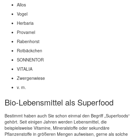
Allos
Vogel
Herbaria
Provamel
Rabenhorst
Rotbäckchen
SONNENTOR
VITALIA
Zwergenwiese
v. m.
Bio-Lebensmittel als Superfood
Bestimmt haben auch Sie schon einmal den Begriff „Superfoods“
gehört. Seit einigen Jahren werden Lebensmittel, die
beispielsweise Vitamine, Mineralstoffe oder sekundäre
Pflanzenstoffe in größeren Mengen aufweisen, gerne als solche