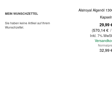
Alsiroyal Algenöl 1
MEIN WUNSCHZETTEL
Kapsel
Sie haben keine Artikel auf Ihrem
Sonderangebot
29,99 
Wunschzettel.
(
570,14 €
/
Inkl. 7% MwSt
Versandko
Normalpre
32,99 
In den Warenkorb